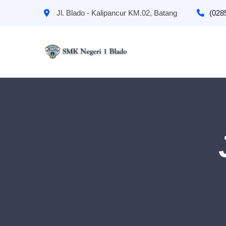
Jl. Blado - Kalipancur KM.02, Batang
(028