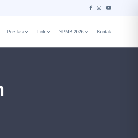
Prestasi
Link
SPMB 2026
Kontak
n