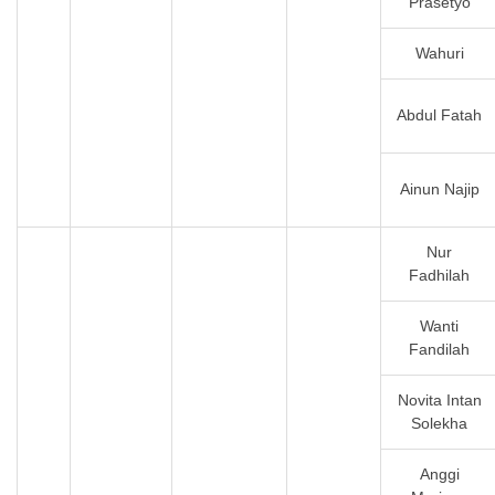
Prasetyo
Wahuri
Abdul Fatah
Ainun Najip
Nur
Fadhilah
Wanti
Fandilah
Novita Intan
Solekha
Anggi