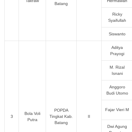
Takraw
Hermawan
Batang
Ricky
Syaifullah
Siswanto
Aditya
Prayogi
M. Rizal
Isnani
Anggoro
Budi Utomo
Fajar Vieri M
POPDA
Bola Voli
3
Tingkat Kab.
II
Putra
Batang
Dwi Agung