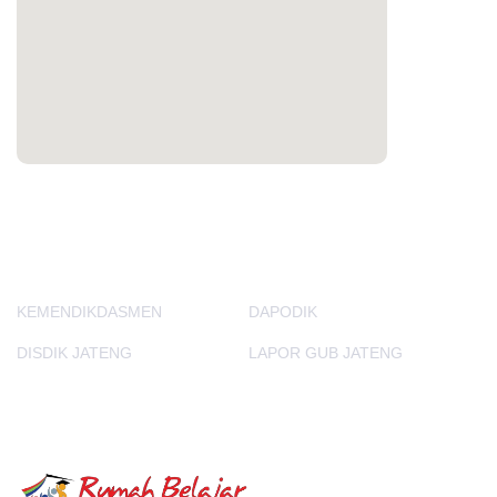
PORTAL LAINNYA
KEMENDIKDASMEN
DAPODIK
DISDIK JATENG
LAPOR GUB JATENG
E-Learning