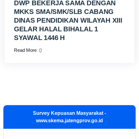
DWP BEKERJA SAMA DENGAN
MKKS SMA/SMK/SLB CABANG
DINAS PENDIDIKAN WILAYAH XIII
GELAR HALAL BIHALAL 1
SYAWAL 1446 H
Read More
Survey Kepuasan Masyarakat -
www.skema.jatengprov.go.id