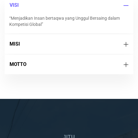
VISI
“Menjadikan Insan bertaqwa yang Unggul Bersaing dalam
Kompetisi Global”
MISI
MOTTO
JITU