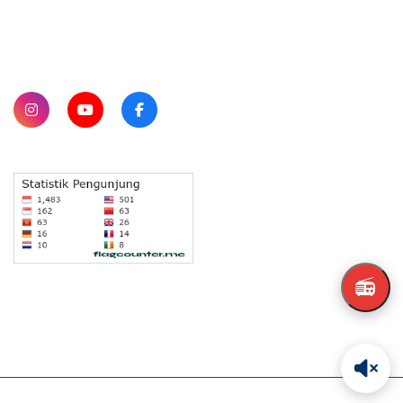
SUBSCRIBE
📻