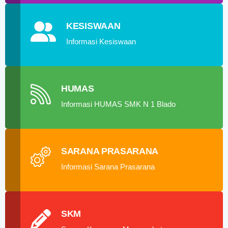
KESISWAAN
Informasi Kesiswaan
HUMAS
Informasi HUMAS SMK N 1 Blado
SARANA PRASARANA
Informasi Sarana Prasarana
SKM