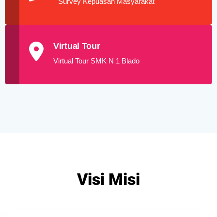
Survey Kepuasan Masyarakat
Virtual Tour
Virtual Tour SMK N 1 Blado
Visi Misi