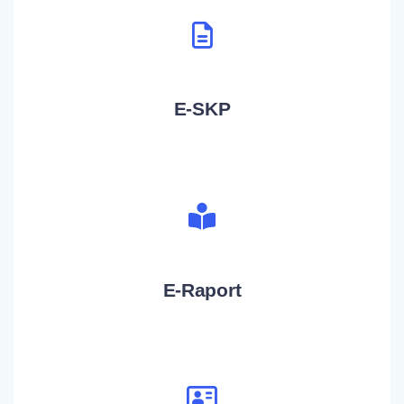
E-SKP
E-Raport