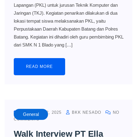
Lapangan (PKL) untuk jurusan Teknik Komputer dan
Jaringan (TKJ). Kegiatan penarikan dilakukan di dua
lokasi tempat siswa melaksanakan PKL, yaitu
Perpustakaan Daerah Kabupaten Batang dan Polres
Batang. Kegiatan ini dihadiri oleh guru pembimbing PKL
dari SMK N 1 Blado yang […]
READ MORE
DECEMBER 2, 2025
BKK NESADO
NO
General
COMMENTS
Walk Interview PT Ella