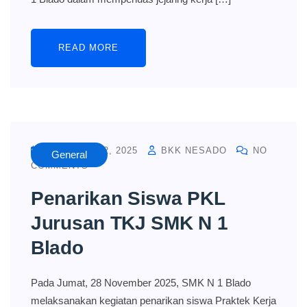
READ MORE
DECEMBER 2, 2025
BKK NESADO
NO
General
COMMENTS
Penarikan Siswa PKL
Jurusan TKJ SMK N 1
Blado
Pada Jumat, 28 November 2025, SMK N 1 Blado
melaksanakan kegiatan penarikan siswa Praktek Kerja