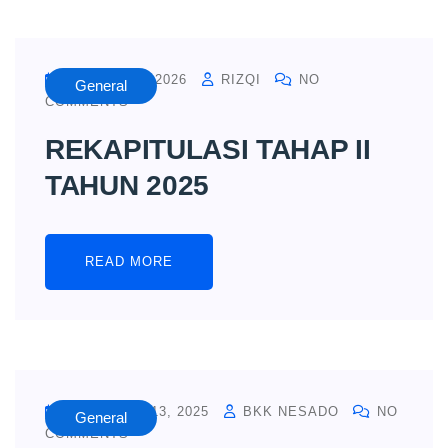
JANUARY 3, 2026
RIZQI
NO
General
COMMENTS
REKAPITULASI TAHAP II
TAHUN 2025
READ MORE
DECEMBER 13, 2025
BKK NESADO
NO
General
COMMENTS