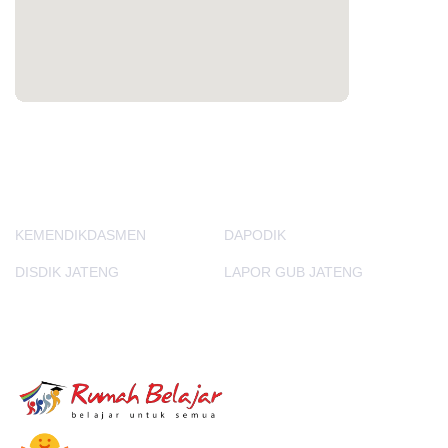
PORTAL LAINNYA
KEMENDIKDASMEN
DAPODIK
DISDIK JATENG
LAPOR GUB JATENG
E-Learning