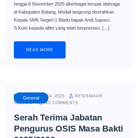
hingga 8 November 2025 diberbagai tempat olahraga
di Kabupaten Batang. Medali langsung diserahkan
Kepala SMK Negeri 1 Blado bapak Andi Sapuro,
S.Kom kepada altlet yang telah berprestasi. […]
READ MORE
NOVEMBER 14, 2025
KESISWAAN
General
NESADO
NO COMMENTS
Serah Terima Jabatan
Pengurus OSIS Masa Bakti