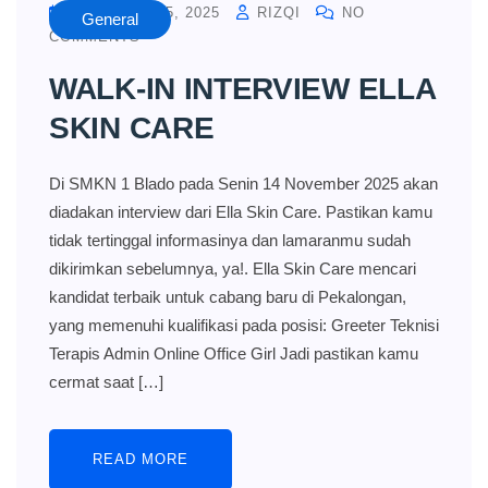
NOVEMBER 5, 2025
RIZQI
NO
General
COMMENTS
WALK-IN INTERVIEW ELLA
SKIN CARE
Di SMKN 1 Blado pada Senin 14 November 2025 akan
diadakan interview dari Ella Skin Care. Pastikan kamu
tidak tertinggal informasinya dan lamaranmu sudah
dikirimkan sebelumnya, ya!. Ella Skin Care mencari
kandidat terbaik untuk cabang baru di Pekalongan,
yang memenuhi kualifikasi pada posisi: Greeter Teknisi
Terapis Admin Online Office Girl Jadi pastikan kamu
cermat saat […]
READ MORE