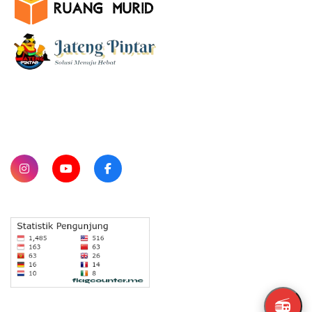
SUBSCRIBE
📻