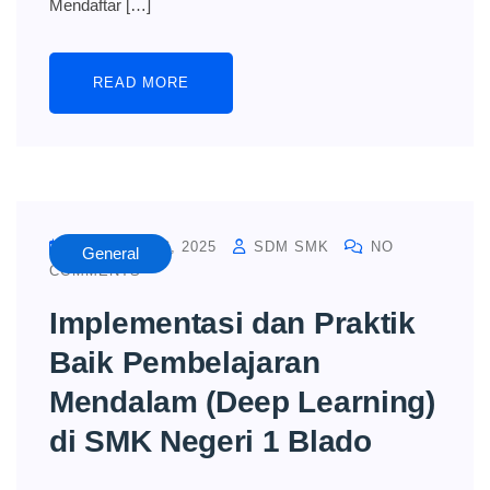
Mendaftar […]
READ MORE
OCTOBER 16, 2025
SDM SMK
NO
General
COMMENTS
Implementasi dan Praktik
Baik Pembelajaran
Mendalam (Deep Learning)
di SMK Negeri 1 Blado