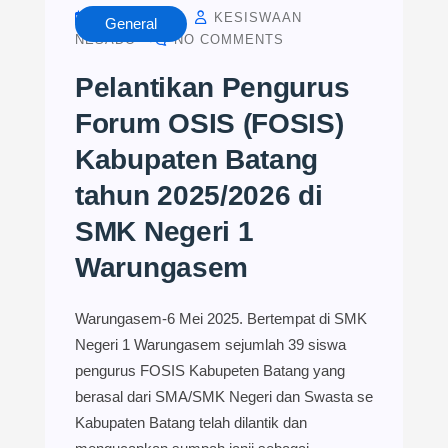
MAY 7, 2025
KESISWAAN
General
NESADO
NO COMMENTS
Pelantikan Pengurus
Forum OSIS (FOSIS)
Kabupaten Batang
tahun 2025/2026 di
SMK Negeri 1
Warungasem
Warungasem-6 Mei 2025. Bertempat di SMK
Negeri 1 Warungasem sejumlah 39 siswa
pengurus FOSIS Kabupeten Batang yang
berasal dari SMA/SMK Negeri dan Swasta se
Kabupaten Batang telah dilantik dan