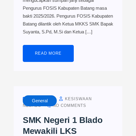
mengucapkan sumpah janji sebagai
Pengurus FOSIS Kabupaten Batang masa
bakti 2025/2026. Pengurus FOSIS Kabupaten
Batang dilantik oleh Ketua MKKS SMK Bapak
Suyanta, S.Pd, M.Si dan Ketua […]
READ MORE
MAY 5, 2025
KESISWAAN
General
NESADO
NO COMMENTS
SMK Negeri 1 Blado
Mewakili LKS