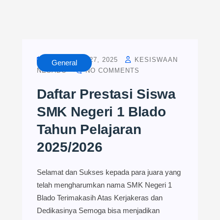
NOVEMBER 27, 2025
KESISWAAN
General
NESADO
NO COMMENTS
Daftar Prestasi Siswa
SMK Negeri 1 Blado
Tahun Pelajaran
2025/2026
Selamat dan Sukses kepada para juara yang
telah mengharumkan nama SMK Negeri 1
Blado Terimakasih Atas Kerjakeras dan
Dedikasinya Semoga bisa menjadikan