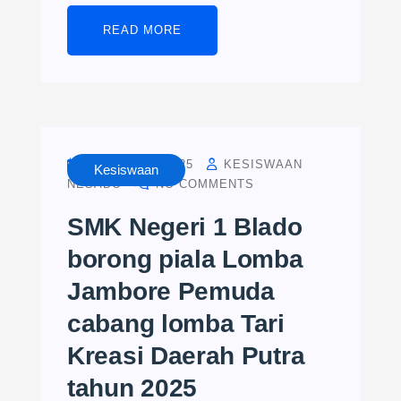
READ MORE
AUGUST 28, 2025
KESISWAAN
Kesiswaan
NESADO
NO COMMENTS
SMK Negeri 1 Blado
borong piala Lomba
Jambore Pemuda
cabang lomba Tari
Kreasi Daerah Putra
tahun 2025