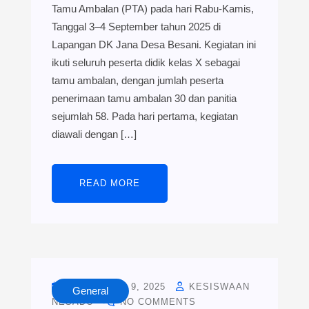
Tamu Ambalan (PTA) pada hari Rabu-Kamis,
Tanggal 3–4 September tahun 2025 di
Lapangan DK Jana Desa Besani. Kegiatan ini
ikuti seluruh peserta didik kelas X sebagai
tamu ambalan, dengan jumlah peserta
penerimaan tamu ambalan 30 dan panitia
sejumlah 58. Pada hari pertama, kegiatan
diawali dengan […]
READ MORE
SEPTEMBER 9, 2025
KESISWAAN
General
NESADO
NO COMMENTS