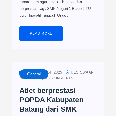
momentum agar bisa lebih hebat dan
berprestasi lagi. SMK Negeri 1 Blado JITU
Jujur Inovatif Tangguh Unggul
READ MORE
NOVEMBER 14, 2025
KESISWAAN
General
NESADO
NO COMMENTS
Atlet berprestasi
POPDA Kabupaten
Batang dari SMK