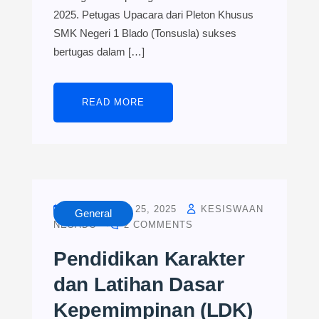
2025. Petugas Upacara dari Pleton Khusus
SMK Negeri 1 Blado (Tonsusla) sukses
bertugas dalam […]
READ MORE
SEPTEMBER 25, 2025
KESISWAAN
General
NESADO
2 COMMENTS
Pendidikan Karakter
dan Latihan Dasar
Kepemimpinan (LDK)