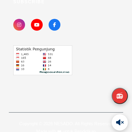
SUBSCRIBE
📻
Copyright © 2026 NESADO. All Rights Reserved
Made with ❤️ untuk Pendidikan