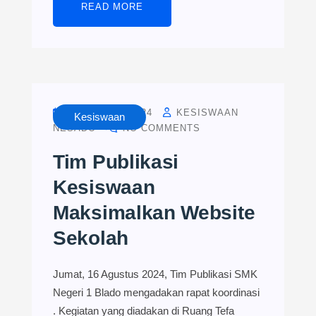
READ MORE
AUGUST 16, 2024
KESISWAAN
Kesiswaan
NESADO
NO COMMENTS
Tim Publikasi
Kesiswaan
Maksimalkan Website
Sekolah
Jumat, 16 Agustus 2024, Tim Publikasi SMK
Negeri 1 Blado mengadakan rapat koordinasi
. Kegiatan yang diadakan di Ruang Tefa