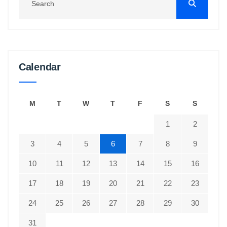
Calendar
M
T
W
T
F
S
S
1
2
3
4
5
6
7
8
9
10
11
12
13
14
15
16
17
18
19
20
21
22
23
24
25
26
27
28
29
30
31