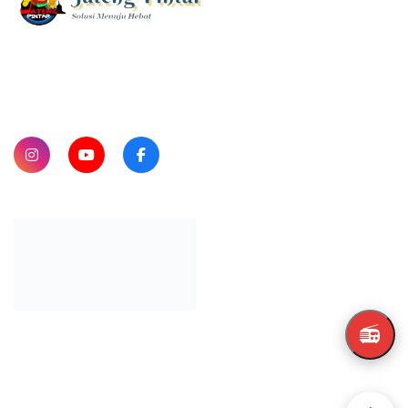
SUBSCRIBE
📻