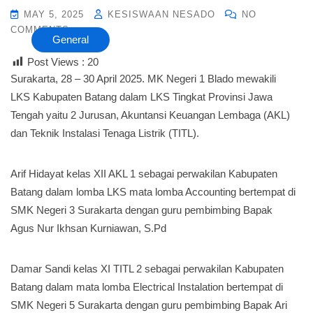
MAY 5, 2025
KESISWAAN NESADO
NO
COMMENTS
General
Post Views :
20
Surakarta, 28 – 30 April 2025. MK Negeri 1 Blado mewakili
LKS Kabupaten Batang dalam LKS Tingkat Provinsi Jawa
Tengah yaitu 2 Jurusan, Akuntansi Keuangan Lembaga (AKL)
dan Teknik Instalasi Tenaga Listrik (TITL).
Arif Hidayat kelas XII AKL 1 sebagai perwakilan Kabupaten
Batang dalam lomba LKS mata lomba Accounting bertempat di
SMK Negeri 3 Surakarta dengan guru pembimbing Bapak
Agus Nur Ikhsan Kurniawan, S.Pd
Damar Sandi kelas XI TITL 2 sebagai perwakilan Kabupaten
Batang dalam mata lomba Electrical Instalation bertempat di
SMK Negeri 5 Surakarta dengan guru pembimbing Bapak Ari