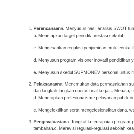
Perencanaan
a. Menyusun hasil analisis SWOT fun
b. Menetapkan target periodik prestasi sekolah.
c. Mengesahkan regulasi penjaminan mutu edukatif 
d. Menyusun program visioner inovatif pendidikan ya
e. Menyusun skedul SUPMONEV personal untuk men
Pelaksanaan
a. Menemukan data permasalahan subs
dan langkah-langkah operasional kerja.c. Menata
d. Menerapkan profesionalisme pelayanan publik de
e. Mengefektifkan serta mengefesiensikan dana, wa
Pengevaluasian
a. Tongkat ketercapaian program-p
tambahan.c. Merevisi regulasi-regulasi sekolah kear