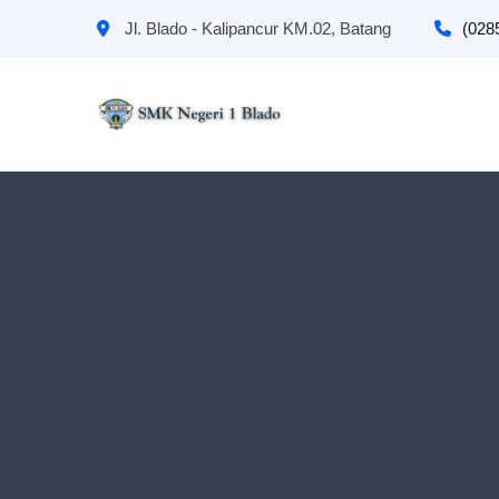
Jl. Blado - Kalipancur KM.02, Batang
(028