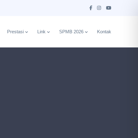
Prestasi
Link
SPMB 2026
Kontak