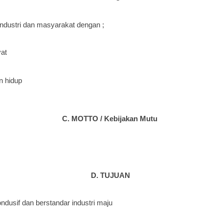
ndustri dan masyarakat dengan ;
yat
n hidup
C. MOTTO / Kebijakan Mutu
D.
TUJUAN
dusif dan berstandar industri maju