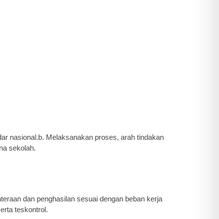
r nasional.b. Melaksanakan proses, arah tindakan
na sekolah.
hteraan dan penghasilan sesuai dengan beban kerja
erta teskontrol.