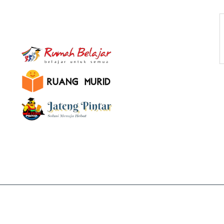
E-Learning
Copyright © 2026 NESADO. All Rights Reserved
Made with ❤️ untuk Pendidikan