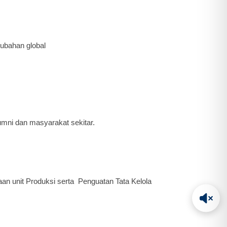
ubahan global
umni dan masyarakat sekitar.
an unit Produksi serta Penguatan Tata Kelola