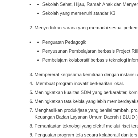
Sekolah Sehat, Hijau, Ramah Anak dan Menye
Sekolah yang memenuhi standar K3
Menyediakan sarana yang memadai sesuai perkemba
Penguatan Pedagogik
Penyusunan Pembelajaran berbasis Project Ri
Pembelajarn kolaboratif berbasis teknologi info
Mempererat kerjasama kemitraan dengan instansi ver
Membuat program inovatif berkearifan lokal.
Meningkatkan kualitas SDM yang berkarakter, kompet
Meningkatkan tata kelola yang lebih memberdayaka
Menghasilkan produk/jasa yang benilai tambah, pro
Keuangan Badan Layanan Umum Daerah ( BLUD )
Pemanfaatan teknologi yang efektif melalui riset ter
Penguatan program tefa secara kolaboratif dan ters