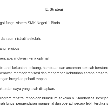
E. Strategi
gsi-fungsi sistem SMK Negeri 1 Blado.
dan administratif sekolah.
ng religious.
capai motivasi kerja optimal.
tansi kekuatan, peluang, hambatan dan ancaman sekolah berstanda
, merawat, memoderenisasi dan menambah kebutuhan sarana prasara
ngan integritas pribadi mapan,
ktu dan daya yang telah disiapkan.
rogram renstra, renop dan kurikulum sekolah.b. Standarisasi keseja
ah fungsi pengendalian manajerial dan operatif secara lebih terukur s