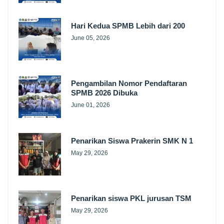
Hari Kedua SPMB Lebih dari 200
June 05, 2026
Pengambilan Nomor Pendaftaran
SPMB 2026 Dibuka
June 01, 2026
Penarikan Siswa Prakerin SMK N 1
May 29, 2026
Penarikan siswa PKL jurusan TSM
May 29, 2026