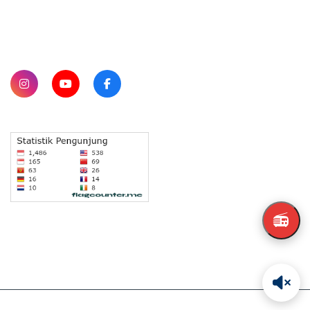
SUBSCRIBE
📻