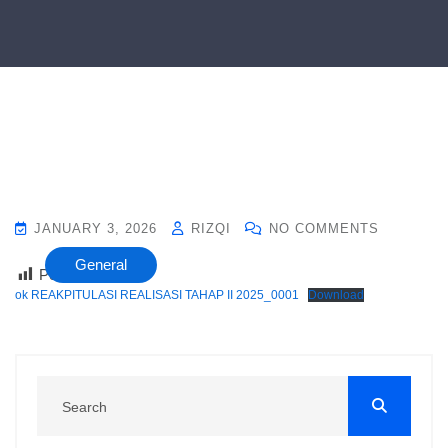
JANUARY 3, 2026
RIZQI
NO COMMENTS
General
Post Views :
18
ok REAKPITULASI REALISASI TAHAP II 2025_0001
Download