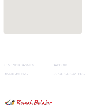
PORTAL LAINNYA
KEMENDIKDASMEN
DAPODIK
DISDIK JATENG
LAPOR GUB JATENG
E-Learning