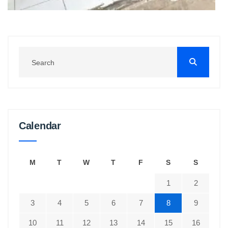
Calendar
M
T
W
T
F
S
S
1
2
3
4
5
6
7
8
9
10
11
12
13
14
15
16