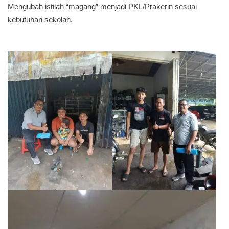
Mengubah istilah “magang” menjadi PKL/Prakerin sesuai
kebutuhan sekolah.