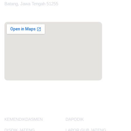
Batang, Jawa Tengah 51255
MAPS
PORTAL LAINNYA
KEMENDIKDASMEN
DAPODIK
DISDIK JATENG
LAPOR GUB JATENG