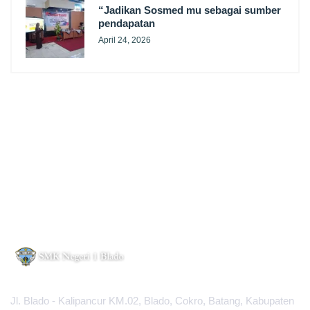
“Jadikan Sosmed mu sebagai sumber
pendapatan
April 24, 2026
Jl. Blado - Kalipancur KM.02, Blado, Cokro, Batang, Kabupaten