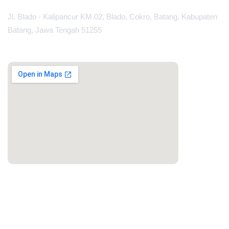
Jl. Blado - Kalipancur KM.02, Blado, Cokro, Batang, Kabupaten
Batang, Jawa Tengah 51255
MAPS
PORTAL LAINNYA