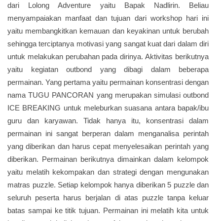
dari Lolong Adventure yaitu Bapak Nadlirin. Beliau
menyampaiakan manfaat dan tujuan dari workshop hari ini
yaitu membangkitkan kemauan dan keyakinan untuk berubah
sehingga terciptanya motivasi yang sangat kuat dari dalam diri
untuk melakukan perubahan pada dirinya. Aktivitas berikutnya
yaitu kegiatan outbond yang dibagi dalam beberapa
permainan. Yang pertama yaitu permainan konsentrasi dengan
nama TUGU PANCORAN yang merupakan simulasi outbond
ICE BREAKING untuk meleburkan suasana antara bapak/ibu
guru dan karyawan. Tidak hanya itu, konsentrasi dalam
permainan ini sangat berperan dalam menganalisa perintah
yang diberikan dan harus cepat menyelesaikan perintah yang
diberikan. Permainan berikutnya dimainkan dalam kelompok
yaitu melatih kekompakan dan strategi dengan mengunakan
matras puzzle. Setiap kelompok hanya diberikan 5 puzzle dan
seluruh peserta harus berjalan di atas puzzle tanpa keluar
batas sampai ke titik tujuan. Permainan ini melatih kita untuk