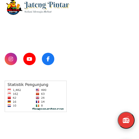
SUBSCRIBE
📻