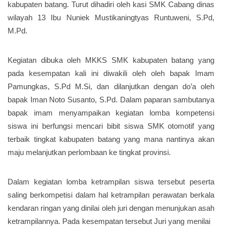
kabupaten batang. Turut dihadiri oleh kasi SMK Cabang dinas
wilayah 13 Ibu Nuniek Mustikaningtyas Runtuweni, S.Pd,
M.Pd.
Kegiatan dibuka oleh MKKS SMK kabupaten batang yang
pada kesempatan kali ini diwakili oleh oleh bapak Imam
Pamungkas, S.Pd M.Si, dan dilanjutkan dengan do’a oleh
bapak Iman Noto Susanto, S.Pd. Dalam paparan sambutanya
bapak imam menyampaikan kegiatan lomba kompetensi
siswa ini berfungsi mencari bibit siswa SMK otomotif yang
terbaik tingkat kabupaten batang yang mana nantinya akan
maju melanjutkan perlombaan ke tingkat provinsi.
Dalam kegiatan lomba ketrampilan siswa tersebut peserta
saling berkompetisi dalam hal ketrampilan perawatan berkala
kendaran ringan yang dinilai oleh juri dengan menunjukan asah
ketrampilannya. Pada kesempatan tersebut Juri yang menilai