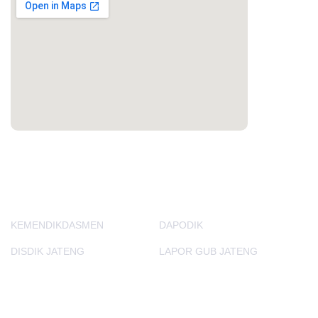
PORTAL LAINNYA
KEMENDIKDASMEN
DAPODIK
DISDIK JATENG
LAPOR GUB JATENG
E-Learning