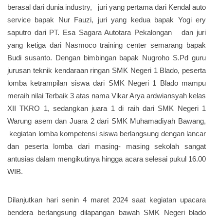
berasal dari dunia industry, juri yang pertama dari Kendal auto
service bapak Nur Fauzi, juri yang kedua bapak Yogi ery
saputro dari PT. Esa Sagara Autotara Pekalongan dan juri
yang ketiga dari Nasmoco training center semarang bapak
Budi susanto. Dengan bimbingan bapak Nugroho S.Pd guru
jurusan teknik kendaraan ringan SMK Negeri 1 Blado, peserta
lomba ketrampilan siswa dari SMK Negeri 1 Blado mampu
meraih nilai Terbaik 3 atas nama Vikar Arya ardwiansyah kelas
XII TKRO 1, sedangkan juara 1 di raih dari SMK Negeri 1
Warung asem dan Juara 2 dari SMK Muhamadiyah Bawang,
kegiatan lomba kompetensi siswa berlangsung dengan lancar
dan peserta lomba dari masing- masing sekolah sangat
antusias dalam mengikutinya hingga acara selesai pukul 16.00
WIB.
Dilanjutkan hari senin 4 maret 2024 saat kegiatan upacara
bendera berlangsung dilapangan bawah SMK Negeri blado