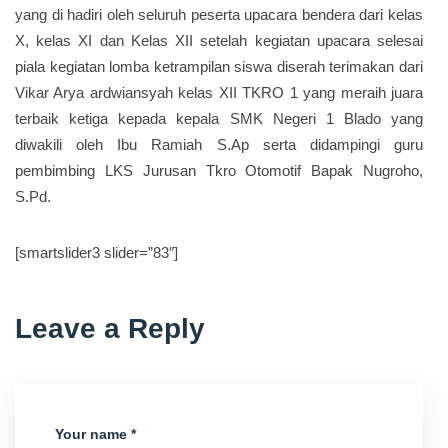
yang di hadiri oleh seluruh peserta upacara bendera dari kelas
X, kelas XI dan Kelas XII setelah kegiatan upacara selesai
piala kegiatan lomba ketrampilan siswa diserah terimakan dari
Vikar Arya ardwiansyah kelas XII TKRO 1 yang meraih juara
terbaik ketiga kepada kepala SMK Negeri 1 Blado yang
diwakili oleh Ibu Ramiah S.Ap serta didampingi guru
pembimbing LKS Jurusan Tkro Otomotif Bapak Nugroho,
S.Pd.
[smartslider3 slider=”83″]
Leave a Reply
Your name *