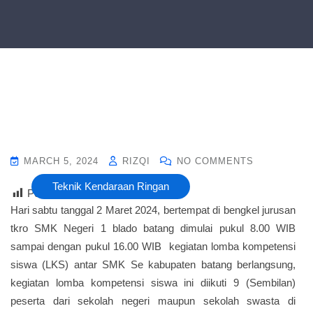
MARCH 5, 2024
RIZQI
NO COMMENTS
Teknik Kendaraan Ringan
Post Views :
19
Hari sabtu tanggal 2 Maret 2024, bertempat di bengkel jurusan
tkro SMK Negeri 1 blado batang dimulai pukul 8.00 WIB
sampai dengan pukul 16.00 WIB kegiatan lomba kompetensi
siswa (LKS) antar SMK Se kabupaten batang berlangsung,
kegiatan lomba kompetensi siswa ini diikuti 9 (Sembilan)
peserta dari sekolah negeri maupun sekolah swasta di