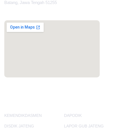
Batang, Jawa Tengah 51255
MAPS
PORTAL LAINNYA
KEMENDIKDASMEN
DAPODIK
DISDIK JATENG
LAPOR GUB JATENG