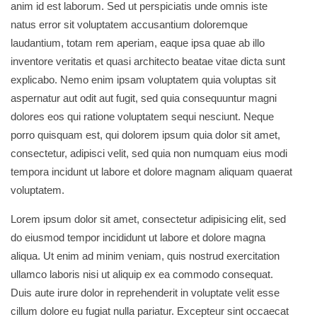
anim id est laborum. Sed ut perspiciatis unde omnis iste
natus error sit voluptatem accusantium doloremque
laudantium, totam rem aperiam, eaque ipsa quae ab illo
inventore veritatis et quasi architecto beatae vitae dicta sunt
explicabo. Nemo enim ipsam voluptatem quia voluptas sit
aspernatur aut odit aut fugit, sed quia consequuntur magni
dolores eos qui ratione voluptatem sequi nesciunt. Neque
porro quisquam est, qui dolorem ipsum quia dolor sit amet,
consectetur, adipisci velit, sed quia non numquam eius modi
tempora incidunt ut labore et dolore magnam aliquam quaerat
voluptatem.
Lorem ipsum dolor sit amet, consectetur adipisicing elit, sed
do eiusmod tempor incididunt ut labore et dolore magna
aliqua. Ut enim ad minim veniam, quis nostrud exercitation
ullamco laboris nisi ut aliquip ex ea commodo consequat.
Duis aute irure dolor in reprehenderit in voluptate velit esse
cillum dolore eu fugiat nulla pariatur. Excepteur sint occaecat