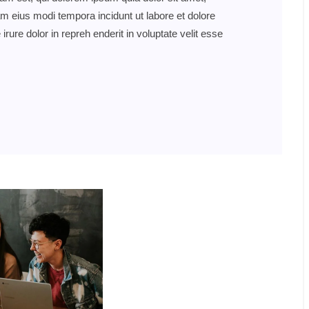
am eius modi tempora incidunt ut labore et dolore
re dolor in repreh enderit in voluptate velit esse