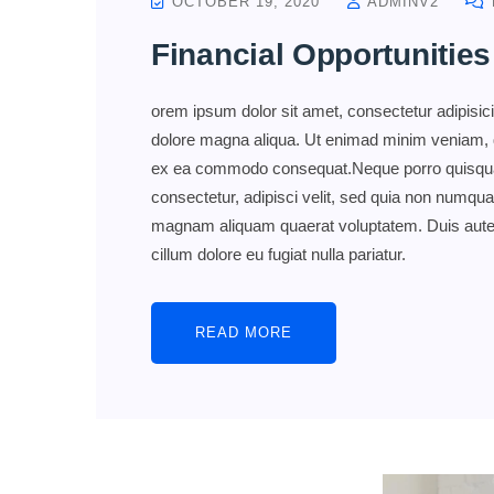
OCTOBER 19, 2020
ADMINV2
Financial Opportunities
orem ipsum dolor sit amet, consectetur adipisici
dolore magna aliqua. Ut enimad minim veniam, qui
ex ea commodo consequat.Neque porro quisquam
consectetur, adipisci velit, sed quia non numqu
magnam aliquam quaerat voluptatem. Duis aute iru
cillum dolore eu fugiat nulla pariatur.
READ MORE