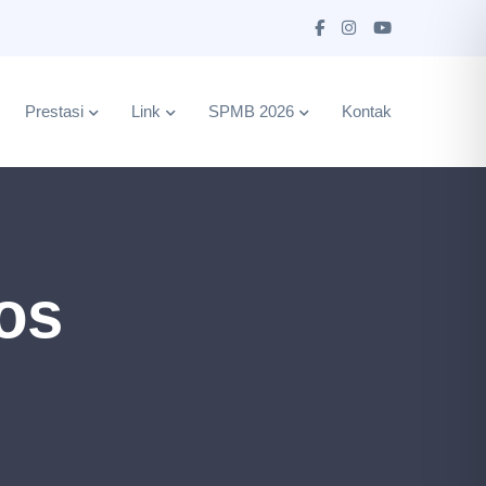
Prestasi
Link
SPMB 2026
Kontak
ios