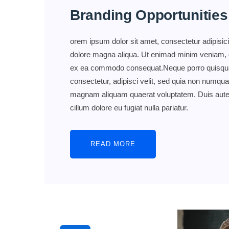
Branding Opportunities
orem ipsum dolor sit amet, consectetur adipisici
dolore magna aliqua. Ut enimad minim veniam, qui
ex ea commodo consequat.Neque porro quisquam
consectetur, adipisci velit, sed quia non numqu
magnam aliquam quaerat voluptatem. Duis aute iru
cillum dolore eu fugiat nulla pariatur.
READ MORE