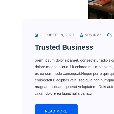
OCTOBER 19, 2020
ADMINV2
Trusted Business
orem ipsum dolor sit amet, consectetur adipisici
dolore magna aliqua. Ut enimad minim veniam, qui
ex ea commodo consequat.Neque porro quisquam
consectetur, adipisci velit, sed quia non numqu
magnam aliquam quaerat voluptatem. Duis aute iru
cillum dolore eu fugiat nulla pariatur.
READ MORE