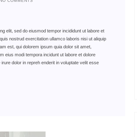
NO COMMENTS
ng elit, sed do eiusmod tempor incididunt ut labore et
s nostrud exercitation ullamco laboris nisi ut aliquip
 est, qui dolorem ipsum quia dolor sit amet,
am eius modi tempora incidunt ut labore et dolore
re dolor in repreh enderit in voluptate velit esse