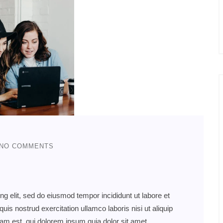
NO COMMENTS
ng elit, sed do eiusmod tempor incididunt ut labore et
s nostrud exercitation ullamco laboris nisi ut aliquip
 est, qui dolorem ipsum quia dolor sit amet,