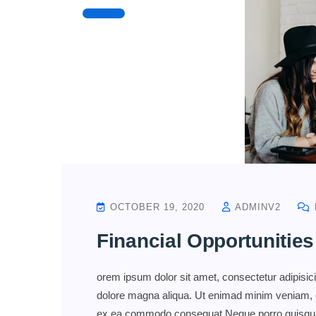
OCTOBER 19, 2020
ADMINV2
Financial Opportunities
orem ipsum dolor sit amet, consectetur adipisici
dolore magna aliqua. Ut enimad minim veniam, qui
ex ea commodo consequat.Neque porro quisquam