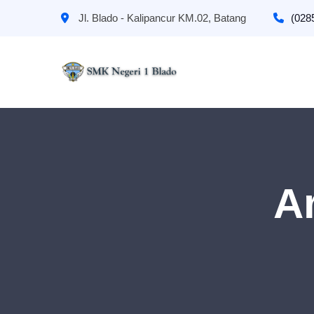
Jl. Blado - Kalipancur KM.02, Batang
(028
A