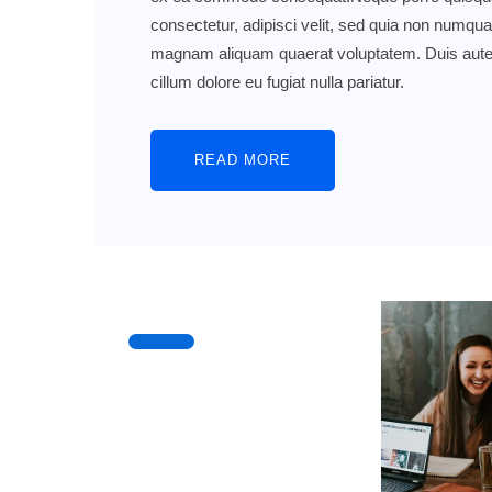
consectetur, adipisci velit, sed quia non numqu
magnam aliquam quaerat voluptatem. Duis aute iru
cillum dolore eu fugiat nulla pariatur.
READ MORE