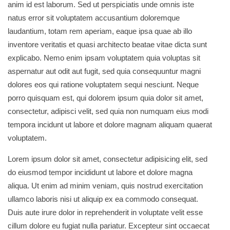
anim id est laborum. Sed ut perspiciatis unde omnis iste
natus error sit voluptatem accusantium doloremque
laudantium, totam rem aperiam, eaque ipsa quae ab illo
inventore veritatis et quasi architecto beatae vitae dicta sunt
explicabo. Nemo enim ipsam voluptatem quia voluptas sit
aspernatur aut odit aut fugit, sed quia consequuntur magni
dolores eos qui ratione voluptatem sequi nesciunt. Neque
porro quisquam est, qui dolorem ipsum quia dolor sit amet,
consectetur, adipisci velit, sed quia non numquam eius modi
tempora incidunt ut labore et dolore magnam aliquam quaerat
voluptatem.
Lorem ipsum dolor sit amet, consectetur adipisicing elit, sed
do eiusmod tempor incididunt ut labore et dolore magna
aliqua. Ut enim ad minim veniam, quis nostrud exercitation
ullamco laboris nisi ut aliquip ex ea commodo consequat.
Duis aute irure dolor in reprehenderit in voluptate velit esse
cillum dolore eu fugiat nulla pariatur. Excepteur sint occaecat