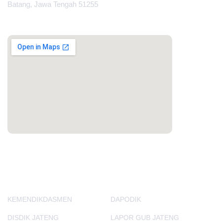
Batang, Jawa Tengah 51255
MAPS
PORTAL LAINNYA
KEMENDIKDASMEN
DAPODIK
DISDIK JATENG
LAPOR GUB JATENG