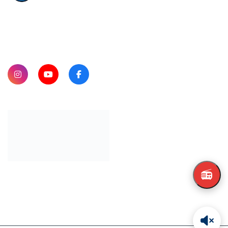
SUBSCRIBE
📻