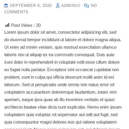
SEPTEMBER 8, 2020
ADMINV2
NO
COMMENTS
Post Views :
20
Lorem ipsum dolor sit amet, consectetur adipisicing elit, sed
do eiusmod tempor incididunt ut labore et dolore magna aliqua.
Ut enim ad minim veniam, quis nostrud exercitation ullamco
laboris nisi ut aliquip ex ea commodo consequat. Duis aute
irure dolor in reprehenderit in voluptate velit esse cillum dolore
eu fugiat nulla pariatur. Excepteur sint occaecat cupidatat non
proident, sunt in culpa qui officia deserunt mollit anim id est
laborum. Sed ut perspiciatis unde omnis iste natus error sit
voluptatem accusantium doloremque laudantium, totam rem
aperiam, eaque ipsa quae ab illo inventore veritatis et quasi
architecto beatae vitae dicta sunt explicabo. Nemo enim ipsam
voluptatem quia voluptas sit aspernatur aut odit aut fugit, sed
quia consequuntur magni dolores eos qui ratione voluptatem