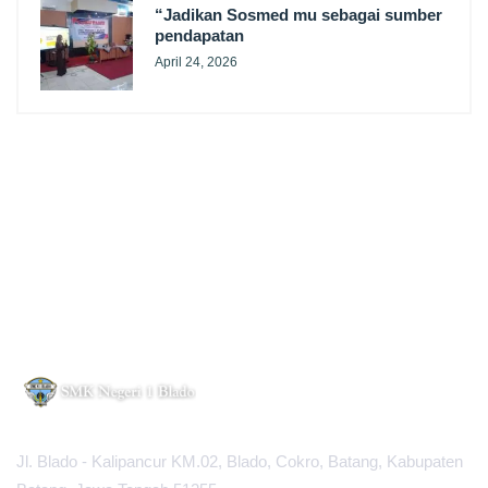
“Jadikan Sosmed mu sebagai sumber
pendapatan
April 24, 2026
Jl. Blado - Kalipancur KM.02, Blado, Cokro, Batang, Kabupaten