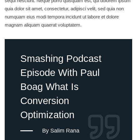
sequi nesciunt. Neque porro quisquam est, qui dolorem ipsum
quia dolor sit amet, consectetur, adipisci velit, sed quia non
numquam eius modi tempora incidunt ut labore et dolore
magnam aliquam quaerat voluptatem.
Smashing Podcast
Episode With Paul
Boag What Is
Conversion
Optimization
By Salim Rana