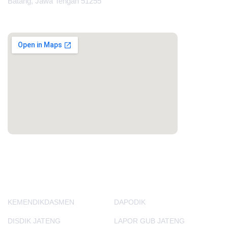
Batang, Jawa Tengah 51255
MAPS
PORTAL LAINNYA
KEMENDIKDASMEN
DAPODIK
DISDIK JATENG
LAPOR GUB JATENG