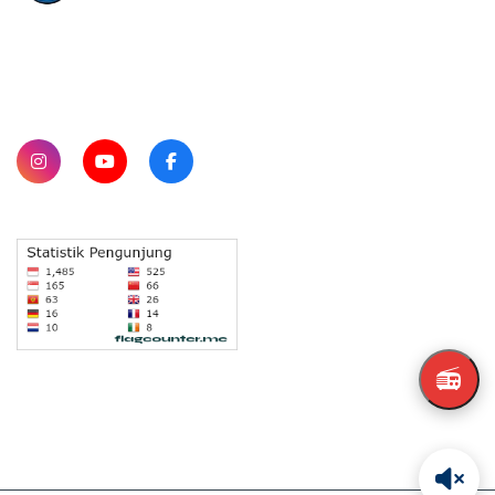
SUBSCRIBE
📻