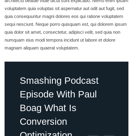
architecto beatae vitae dicta sunt explicabo. Nemo enim ipsam
voluptatem quia voluptas sit aspernatur aut odit aut fugit, sed
quia consequuntur magni dolores eos qui ratione voluptatem
sequi nesciunt. Neque porro quisquam est, qui dolorem ipsum
quia dolor sit amet, consectetur, adipisci velit, sed quia non
numquam eius modi tempora incidunt ut labore et dolore
magnam aliquam quaerat voluptatem.
Smashing Podcast
Episode With Paul
Boag What Is
Conversion
Optimization