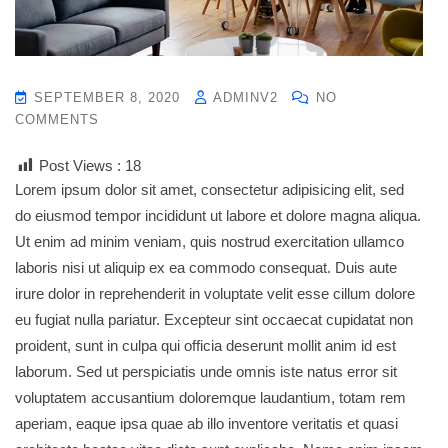
SEPTEMBER 8, 2020
ADMINV2
NO
COMMENTS
Post Views :
18
Lorem ipsum dolor sit amet, consectetur adipisicing elit, sed
do eiusmod tempor incididunt ut labore et dolore magna aliqua.
Ut enim ad minim veniam, quis nostrud exercitation ullamco
laboris nisi ut aliquip ex ea commodo consequat. Duis aute
irure dolor in reprehenderit in voluptate velit esse cillum dolore
eu fugiat nulla pariatur. Excepteur sint occaecat cupidatat non
proident, sunt in culpa qui officia deserunt mollit anim id est
laborum. Sed ut perspiciatis unde omnis iste natus error sit
voluptatem accusantium doloremque laudantium, totam rem
aperiam, eaque ipsa quae ab illo inventore veritatis et quasi