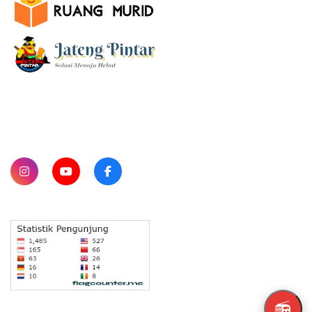
SUBSCRIBE
📻