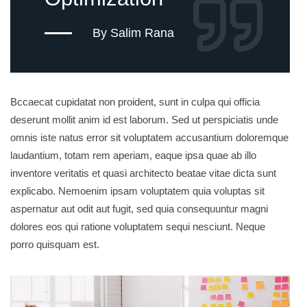
By Salim Rana
Bccaecat cupidatat non proident, sunt in culpa qui officia
deserunt mollit anim id est laborum. Sed ut perspiciatis unde
omnis iste natus error sit voluptatem accusantium doloremque
laudantium, totam rem aperiam, eaque ipsa quae ab illo
inventore veritatis et quasi architecto beatae vitae dicta sunt
explicabo. Nemoenim ipsam voluptatem quia voluptas sit
aspernatur aut odit aut fugit, sed quia consequuntur magni
dolores eos qui ratione voluptatem sequi nesciunt. Neque
porro quisquam est.