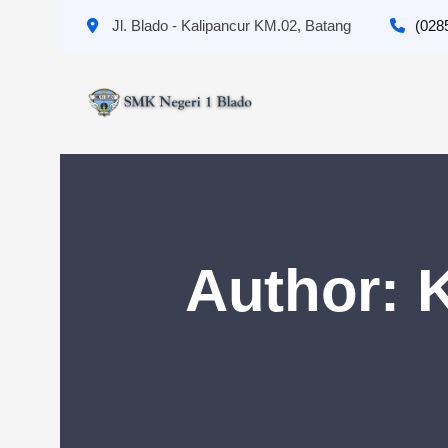
Jl. Blado - Kalipancur KM.02, Batang
(028
Author:
K