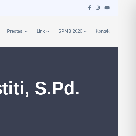
Prestasi
Link
SPMB 2026
Kontak
iti, S.Pd.