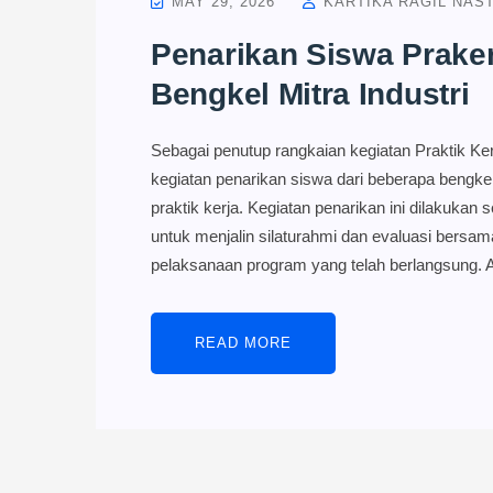
MAY 29, 2026
KARTIKA RAGIL NASTI
Penarikan Siswa Praker
Bengkel Mitra Industri
Sebagai penutup rangkaian kegiatan Praktik Ke
kegiatan penarikan siswa dari beberapa bengkel
praktik kerja. Kegiatan penarikan ini dilakukan
untuk menjalin silaturahmi dan evaluasi bersam
pelaksanaan program yang telah berlangsung. 
READ MORE