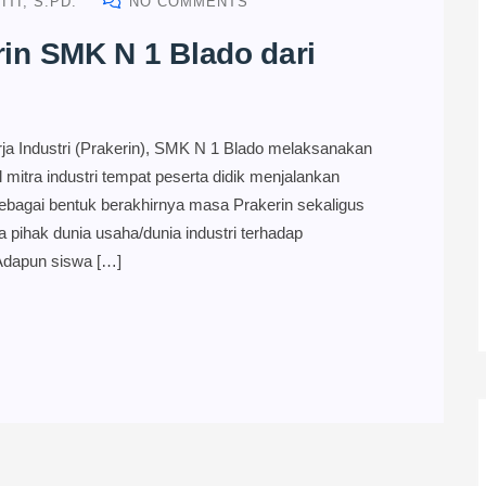
TI, S.PD.
NO COMMENTS
in SMK N 1 Blado dari
rja Industri (Prakerin), SMK N 1 Blado melaksanakan
 mitra industri tempat peserta didik menjalankan
 sebagai bentuk berakhirnya masa Prakerin sekaligus
a pihak dunia usaha/dunia industri terhadap
Adapun siswa […]