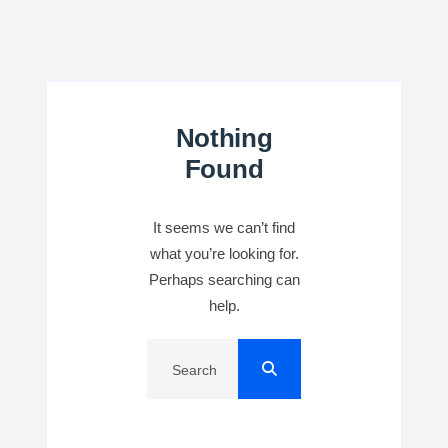
Nothing
Found
It seems we can’t find
what you’re looking for.
Perhaps searching can
help.