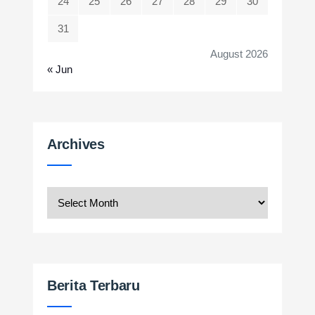
24
25
26
27
28
29
30
31
August 2026
« Jun
Archives
Archives
Berita Terbaru