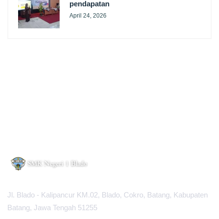
pendapatan
April 24, 2026
Jl. Blado - Kalipancur KM.02, Blado, Cokro, Batang, Kabupaten
Batang, Jawa Tengah 51255