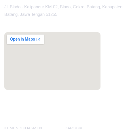
Jl. Blado - Kalipancur KM.02, Blado, Cokro, Batang, Kabupaten
Batang, Jawa Tengah 51255
MAPS
PORTAL LAINNYA
KEMENDIKDASMEN
DAPODIK