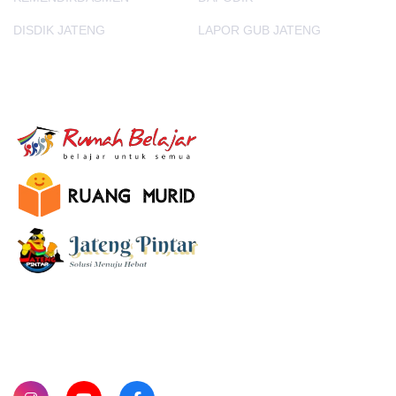
DISDIK JATENG
LAPOR GUB JATENG
E-Learning
SUBSCRIBE