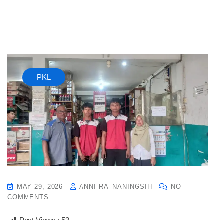
PKL
MAY 29, 2026
ANNI RATNANINGSIH
NO
COMMENTS
Post Views :
53