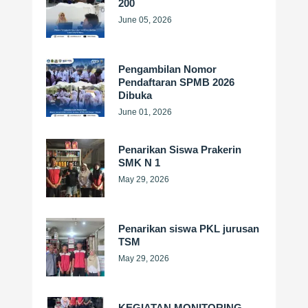
200
June 05, 2026
Pengambilan Nomor
Pendaftaran SPMB 2026
Dibuka
June 01, 2026
Penarikan Siswa Prakerin
SMK N 1
May 29, 2026
Penarikan siswa PKL jurusan
TSM
May 29, 2026
KEGIATAN MONITORING