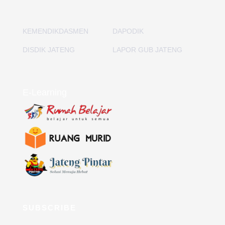
KEMENDIKDASMEN
DAPODIK
DISDIK JATENG
LAPOR GUB JATENG
E-Learning
SUBSCRIBE