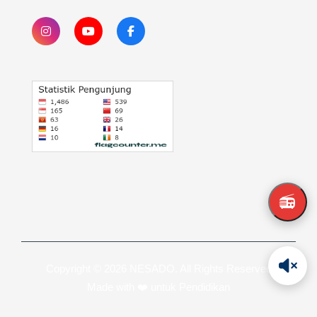
📻
Copyright © 2026 NESADO. All Rights Reserved
Made with ❤️ untuk Pendidikan