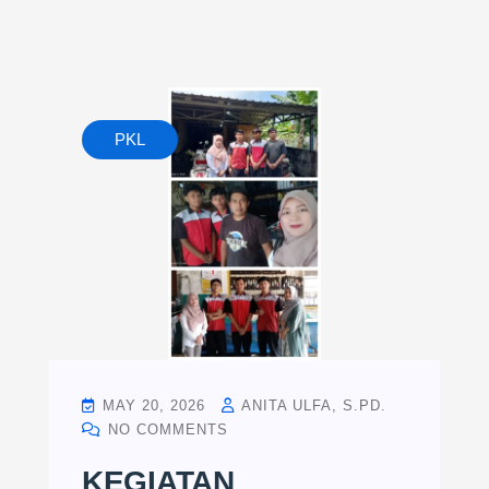
PKL
MAY 20, 2026
ANITA ULFA, S.PD.
NO COMMENTS
KEGIATAN