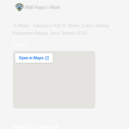
Jl. Blado - Kalipancur KM.02, Blado, Cokro, Batang,
Kabupaten Batang, Jawa Tengah 51255
MAPS
PORTAL LAINNYA