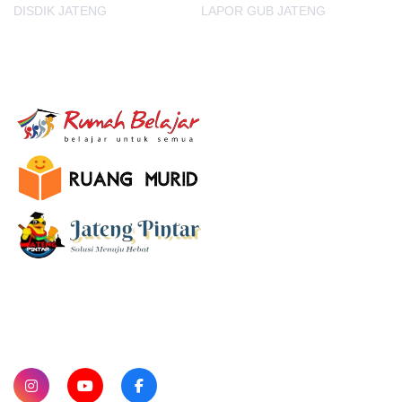
DISDIK JATENG
LAPOR GUB JATENG
E-Learning
SUBSCRIBE