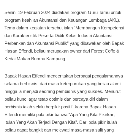
Senin, 19 Februari 2024 diadakan program Guru Tamu untuk
program keahlian Akuntansi dan Keuangan Lembaga (AKL),
Tema dalam kegiatan tersebut ialah “Membangun Kompetensi
dan Karakteristik Peserta Didik Kelas Industri Akuntansi
Perbankan dan Akuntansi Publik” yang dibawakan oleh Bapak
Hasan Effendi, beliau merupakan owner dari Forest Coffe &
Kedai Makan Bumbu Kampung.
Bapak Hasan Effendi menceritakan berbagai pengalamannya
selama berbisnis, dari masa keterpurukan yang beliau alami
hingga ia menjadi seorang pembisnis yang sukses. Menurut
beliau kunci agar tetap optimis dan percaya diri dalam
berbisnis ialah selalu berpikir positif, karena Bapak Hasan
Effendi memiliki pola pikir bahwa “Apa Yang Kita Pikirkan,
Itulah Yang Akan Terjadi Dengan Kita”. Dari pola pikir itulah
beliau dapat bangkit dan melewati masa-masa sulit yang