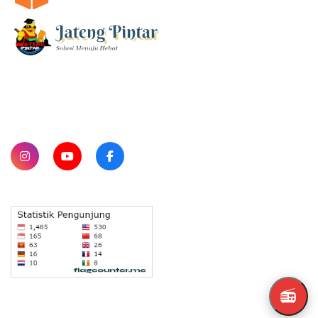
SUBSCRIBE
📻