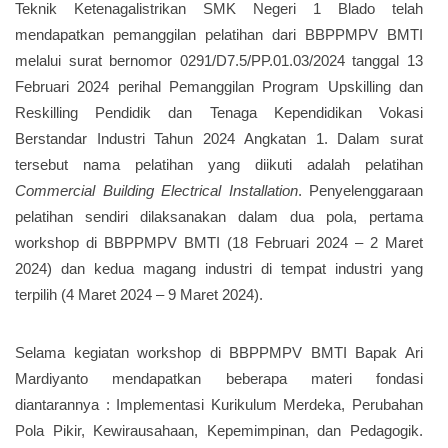
Teknik Ketenagalistrikan SMK Negeri 1 Blado telah
mendapatkan pemanggilan pelatihan dari BBPPMPV BMTI
melalui surat bernomor 0291/D7.5/PP.01.03/2024 tanggal 13
Februari 2024 perihal Pemanggilan Program Upskilling dan
Reskilling Pendidik dan Tenaga Kependidikan Vokasi
Berstandar Industri Tahun 2024 Angkatan 1. Dalam surat
tersebut nama pelatihan yang diikuti adalah pelatihan
Commercial Building Electrical Installation
. Penyelenggaraan
pelatihan sendiri dilaksanakan dalam dua pola, pertama
workshop di BBPPMPV BMTI (18 Februari 2024 – 2 Maret
2024) dan kedua magang industri di tempat industri yang
terpilih (4 Maret 2024 – 9 Maret 2024).
Selama kegiatan workshop di BBPPMPV BMTI Bapak Ari
Mardiyanto mendapatkan beberapa materi fondasi
diantarannya : Implementasi Kurikulum Merdeka, Perubahan
Pola Pikir, Kewirausahaan, Kepemimpinan, dan Pedagogik.