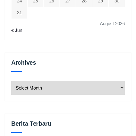
24
25
26
27
28
29
30
31
August 2026
« Jun
Archives
Archives
Berita Terbaru