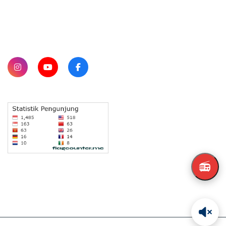
SUBSCRIBE
📻