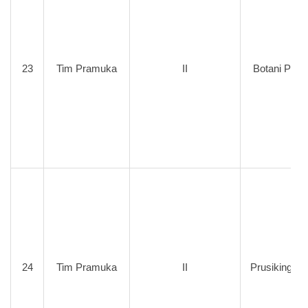
23
Tim Pramuka
II
Botani Prakt
24
Tim Pramuka
II
Prusiking Pu