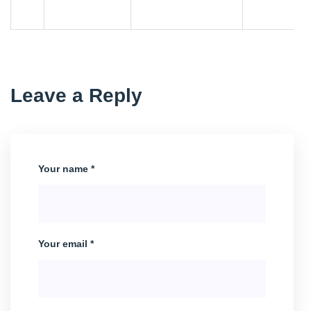
Leave a Reply
Your name *
Your email *