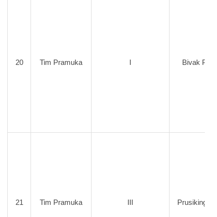
20
Tim Pramuka
I
Bivak Putr
21
Tim Pramuka
III
Prusiking Pu