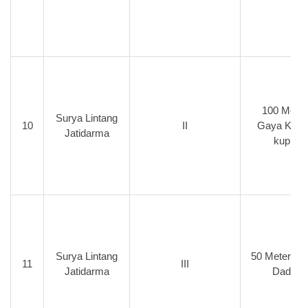
100 Meter
Surya Lintang
10
II
Gaya Kupu
Jatidarma
kupu
Surya Lintang
50 Meter Ga
11
III
Jatidarma
Dada