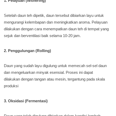
1. Pelayuan (Withering)
Setelah daun teh dipetik, daun tersebut dibiarkan layu untuk
mengurangi kelembapan dan meningkatkan aroma. Pelayuan
dilakukan dengan cara menempatkan daun teh di tempat yang
sejuk dan berventilasi baik selama 10-20 jam.
2. Penggulungan (Rolling)
Daun yang sudah layu digulung untuk memecah sel-sel daun
dan mengeluarkan minyak esensial. Proses ini dapat
dilakukan dengan tangan atau mesin, tergantung pada skala
produksi
3. Oksidasi (Fermentasi)
Daun yang telah digulung dibiarkan dalam kondisi lembab