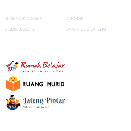
KEMENDIKDASMEN
DAPODIK
DISDIK JATENG
LAPOR GUB JATENG
E-Learning
SUBSCRIBE