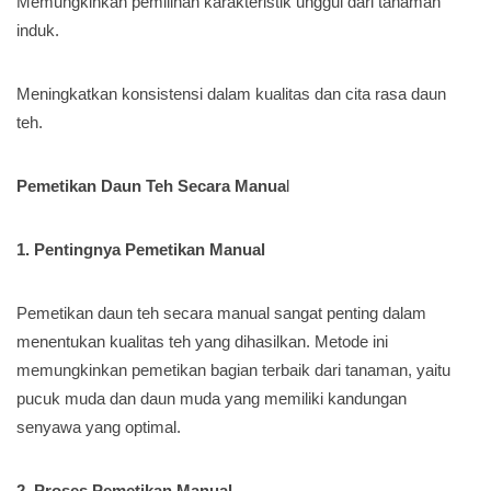
Memungkinkan pemilihan karakteristik unggul dari tanaman
induk.
Meningkatkan konsistensi dalam kualitas dan cita rasa daun
teh.
Pemetikan Daun Teh Secara Manua
l
1. Pentingnya Pemetikan Manual
Pemetikan daun teh secara manual sangat penting dalam
menentukan kualitas teh yang dihasilkan. Metode ini
memungkinkan pemetikan bagian terbaik dari tanaman, yaitu
pucuk muda dan daun muda yang memiliki kandungan
senyawa yang optimal.
2. Proses Pemetikan Manual