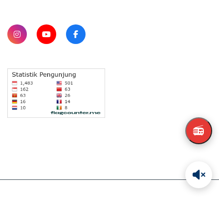
📻
Copyright © 2026 NESADO. All Rights Reserved
Made with ❤️ untuk Pendidikan