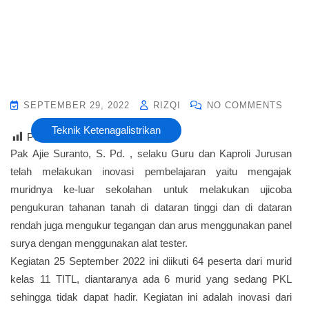
SEPTEMBER 29, 2022
RIZQI
NO COMMENTS
Teknik Ketenagalistrikan
Post Views :
17
Pak Ajie Suranto, S. Pd. , selaku Guru dan Kaproli Jurusan
telah melakukan inovasi pembelajaran yaitu mengajak
muridnya ke-luar sekolahan untuk melakukan ujicoba
pengukuran tahanan tanah di dataran tinggi dan di dataran
rendah juga mengukur tegangan dan arus menggunakan panel
surya dengan menggunakan alat tester.
Kegiatan 25 September 2022 ini diikuti 64 peserta dari murid
kelas 11 TITL, diantaranya ada 6 murid yang sedang PKL
sehingga tidak dapat hadir. Kegiatan ini adalah inovasi dari