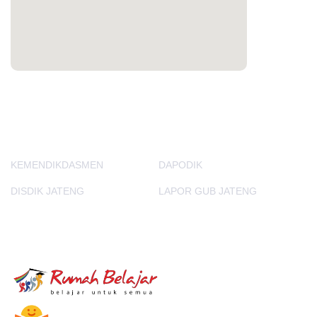
PORTAL LAINNYA
KEMENDIKDASMEN
DAPODIK
DISDIK JATENG
LAPOR GUB JATENG
E-Learning