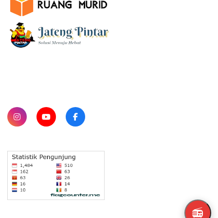
SUBSCRIBE
📻