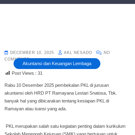
DECEMBER 10, 2025
AKL NESADO
NO
COMMENTS
Akuntansi dan Keuangan Lembaga
Post Views :
31
Rabu 10 Desember 2025 pembekalan PKL di jurusan
akuntansi oleh HRD PT Ramayana Lestari Snatosa, Tbk.
banyak hal yang dibicarakan tentang kesiapan PKL di
Ramayan atau isansi yang ada.
PKL merupakan salah satu kegiatan penting dalam kurikulum
Sekolah Menengah Kejuruan (SMK) yang bertujuan untuk