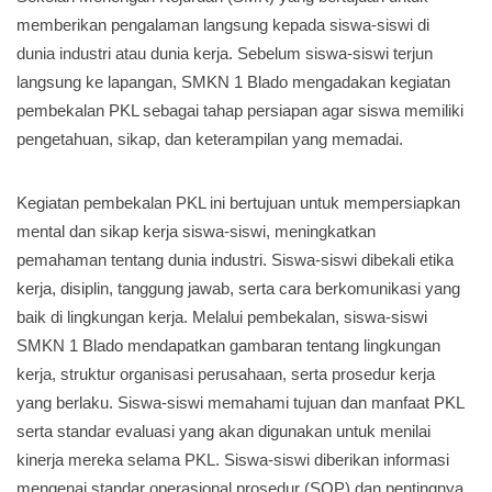
memberikan pengalaman langsung kepada siswa-siswi di
dunia industri atau dunia kerja. Sebelum siswa-siswi terjun
langsung ke lapangan, SMKN 1 Blado mengadakan kegiatan
pembekalan PKL sebagai tahap persiapan agar siswa memiliki
pengetahuan, sikap, dan keterampilan yang memadai.
Kegiatan pembekalan PKL ini bertujuan untuk mempersiapkan
mental dan sikap kerja siswa-siswi, meningkatkan
pemahaman tentang dunia industri. Siswa-siswi dibekali etika
kerja, disiplin, tanggung jawab, serta cara berkomunikasi yang
baik di lingkungan kerja. Melalui pembekalan, siswa-siswi
SMKN 1 Blado mendapatkan gambaran tentang lingkungan
kerja, struktur organisasi perusahaan, serta prosedur kerja
yang berlaku. Siswa-siswi memahami tujuan dan manfaat PKL
serta standar evaluasi yang akan digunakan untuk menilai
kinerja mereka selama PKL. Siswa-siswi diberikan informasi
mengenai standar operasional prosedur (SOP) dan pentingnya