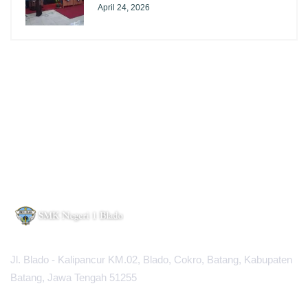
April 24, 2026
Jl. Blado - Kalipancur KM.02, Blado, Cokro, Batang, Kabupaten
Batang, Jawa Tengah 51255
MAPS