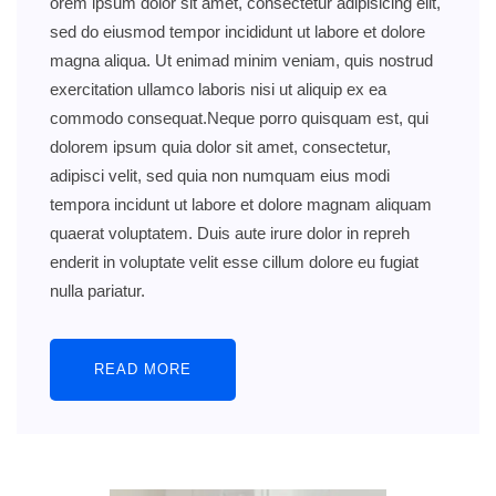
orem ipsum dolor sit amet, consectetur adipisicing elit,
sed do eiusmod tempor incididunt ut labore et dolore
magna aliqua. Ut enimad minim veniam, quis nostrud
exercitation ullamco laboris nisi ut aliquip ex ea
commodo consequat.Neque porro quisquam est, qui
dolorem ipsum quia dolor sit amet, consectetur,
adipisci velit, sed quia non numquam eius modi
tempora incidunt ut labore et dolore magnam aliquam
quaerat voluptatem. Duis aute irure dolor in repreh
enderit in voluptate velit esse cillum dolore eu fugiat
nulla pariatur.
READ MORE