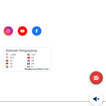
SUBSCRIBE
📻