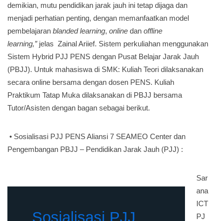
demikian, mutu pendidikan jarak jauh ini tetap dijaga dan
menjadi perhatian penting, dengan memanfaatkan model
pembelajaran
blanded learning
,
online
dan
offline
learning,”
jelas Zainal Ariief. Sistem perkuliahan menggunakan
Sistem Hybrid PJJ PENS dengan Pusat Belajar Jarak Jauh
(PBJJ). Untuk mahasiswa di SMK: Kuliah Teori dilaksanakan
secara online bersama dengan dosen PENS. Kuliah
Praktikum Tatap Muka dilaksanakan di PBJJ bersama
Tutor/Asisten dengan bagan sebagai berikut.
• Sosialisasi PJJ PENS Aliansi 7 SEAMEO Center dan
Pengembangan PBJJ – Pendidikan Jarak Jauh (PJJ) :
Sar
ana
ICT
Sosialisasi PJJ
PJ