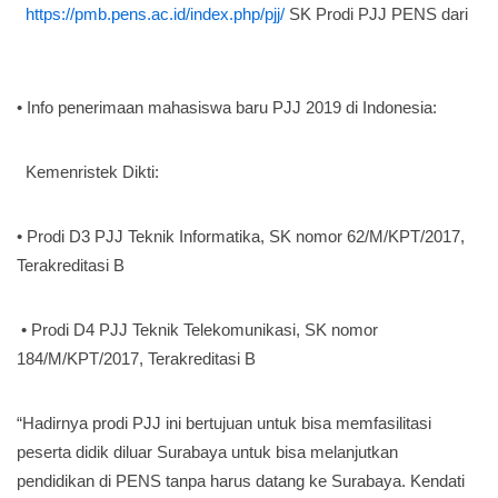
https://pmb.pens.ac.id/index.php/pjj/
SK Prodi PJJ PENS dari
• Info penerimaan mahasiswa baru PJJ 2019 di Indonesia:
Kemenristek Dikti:
• Prodi D3 PJJ Teknik Informatika, SK nomor 62/M/KPT/2017,
Terakreditasi B
• Prodi D4 PJJ Teknik Telekomunikasi, SK nomor
184/M/KPT/2017, Terakreditasi B
“Hadirnya prodi PJJ ini bertujuan untuk bisa memfasilitasi
peserta didik diluar Surabaya untuk bisa melanjutkan
pendidikan di PENS tanpa harus datang ke Surabaya. Kendati