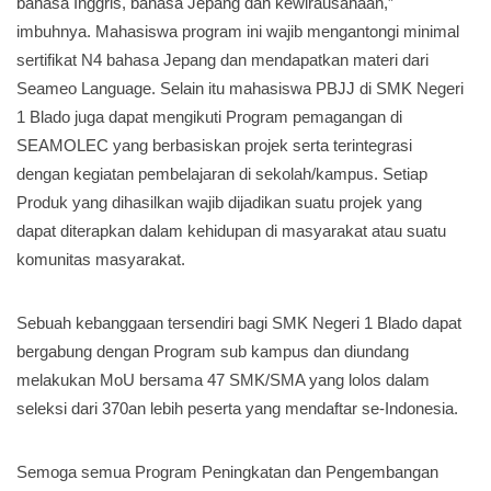
bahasa Inggris, bahasa Jepang dan kewirausahaan,”
imbuhnya. Mahasiswa program ini wajib mengantongi minimal
sertifikat N4 bahasa Jepang dan mendapatkan materi dari
Seameo Language. Selain itu mahasiswa PBJJ di SMK Negeri
1 Blado juga dapat mengikuti Program pemagangan di
SEAMOLEC yang berbasiskan projek serta terintegrasi
dengan kegiatan pembelajaran di sekolah/kampus. Setiap
Produk yang dihasilkan wajib dijadikan suatu projek yang
dapat diterapkan dalam kehidupan di masyarakat atau suatu
komunitas masyarakat.
Sebuah kebanggaan tersendiri bagi SMK Negeri 1 Blado dapat
bergabung dengan Program sub kampus dan diundang
melakukan MoU bersama 47 SMK/SMA yang lolos dalam
seleksi dari 370an lebih peserta yang mendaftar se-Indonesia.
Semoga semua Program Peningkatan dan Pengembangan