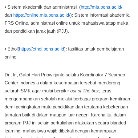
• Sistem akademik dan administrasi (
http://mis.pens.ac.id/
dan
https://online.mis.pens.ac.id/
): Sistem informasi akademik,
FRS Online, administrasi online untuk mahasiswa tatap muka
dan pendidikan jarak jauh (PJJ).
• Ethol(
https://ethol.pens.ac.id
): fasilitas untuk pembelajaran
online
Dr., Ir., Gatot Hari Priowirjanto selaku Koordinator 7 Seameo
Center Indonesia dalam kesempatan tersebut mendorong
seluruh SMK agar mulai berpikir
out of The box
, terus
mengembangkan sekolah melalui berbagai program kemitraan
demi peningkatan mutu pendidikan dan terutama kebekerjaan
tamatan baik di dalam maupun luar negeri. Karena itu, dalam
program PJJ ini selain perkuliahan dilakukan secara blanded
learning, mahasiswa wajib dibekali dengan kemampuan