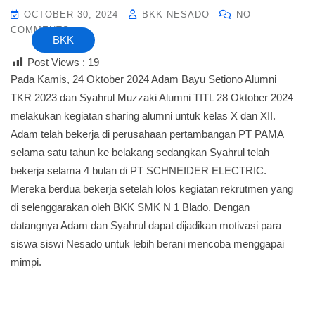
OCTOBER 30, 2024
BKK NESADO
NO
COMMENTS
BKK
Post Views :
19
Pada Kamis, 24 Oktober 2024 Adam Bayu Setiono Alumni
TKR 2023 dan Syahrul Muzzaki Alumni TITL 28 Oktober 2024
melakukan kegiatan sharing alumni untuk kelas X dan XII.
Adam telah bekerja di perusahaan pertambangan PT PAMA
selama satu tahun ke belakang sedangkan Syahrul telah
bekerja selama 4 bulan di PT SCHNEIDER ELECTRIC.
Mereka berdua bekerja setelah lolos kegiatan rekrutmen yang
di selenggarakan oleh BKK SMK N 1 Blado. Dengan
datangnya Adam dan Syahrul dapat dijadikan motivasi para
siswa siswi Nesado untuk lebih berani mencoba menggapai
mimpi.