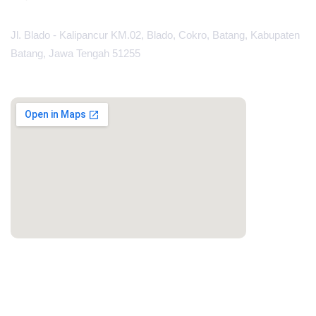
Jl. Blado - Kalipancur KM.02, Blado, Cokro, Batang, Kabupaten
Batang, Jawa Tengah 51255
MAPS
PORTAL LAINNYA