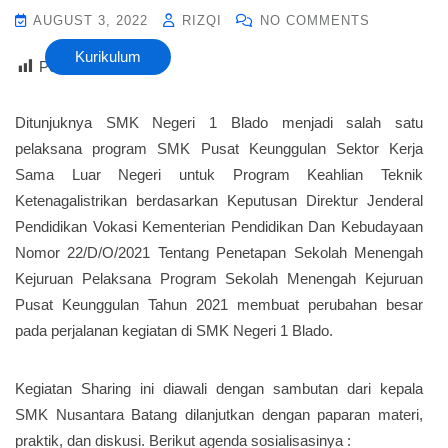
AUGUST 3, 2022
RIZQI
NO COMMENTS
Kurikulum
Post Views :
22
Ditunjuknya SMK Negeri 1 Blado menjadi salah satu
pelaksana program SMK Pusat Keunggulan Sektor Kerja
Sama Luar Negeri untuk Program Keahlian Teknik
Ketenagalistrikan berdasarkan Keputusan Direktur Jenderal
Pendidikan Vokasi Kementerian Pendidikan Dan Kebudayaan
Nomor 22/D/O/2021 Tentang Penetapan Sekolah Menengah
Kejuruan Pelaksana Program Sekolah Menengah Kejuruan
Pusat Keunggulan Tahun 2021 membuat perubahan besar
pada perjalanan kegiatan di SMK Negeri 1 Blado.
Kegiatan Sharing ini diawali dengan sambutan dari kepala
SMK Nusantara Batang dilanjutkan dengan paparan materi,
praktik, dan diskusi. Berikut agenda sosialisasinya :