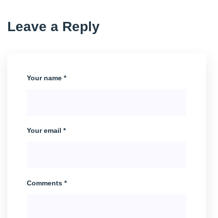
Leave a Reply
Your name *
Your email *
Comments *