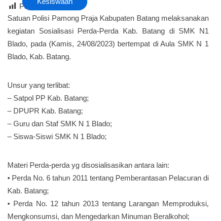
Kesiswaan
Post Views :
15
Satuan Polisi Pamong Praja Kabupaten Batang melaksanakan
kegiatan Sosialisasi Perda-Perda Kab. Batang di SMK N1
Blado, pada (Kamis, 24/08/2023) bertempat di Aula SMK N 1
Blado, Kab. Batang.
Unsur yang terlibat:
– Satpol PP Kab. Batang;
– DPUPR Kab. Batang;
– Guru dan Staf SMK N 1 Blado;
– Siswa-Siswi SMK N 1 Blado;
Materi Perda-perda yg disosialisasikan antara lain:
• Perda No. 6 tahun 2011 tentang Pemberantasan Pelacuran di
Kab. Batang;
• Perda No. 12 tahun 2013 tentang Larangan Memproduksi,
Mengkonsumsi, dan Mengedarkan Minuman Beralkohol;