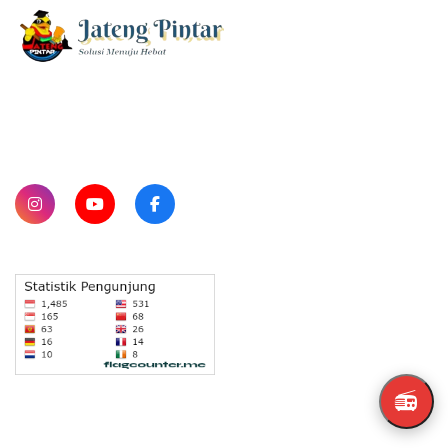
SUBSCRIBE
📻