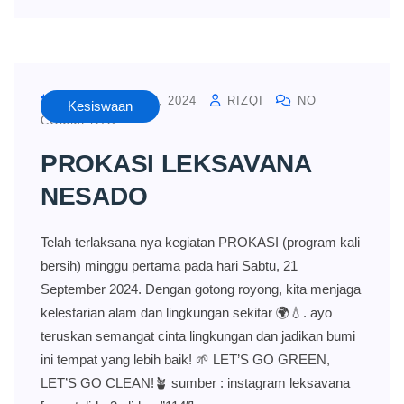
SEPTEMBER 23, 2024
RIZQI
NO
Kesiswaan
COMMENTS
PROKASI LEKSAVANA
NESADO
Telah terlaksana nya kegiatan PROKASI (program kali
bersih) minggu pertama pada hari Sabtu, 21
September 2024. Dengan gotong royong, kita menjaga
kelestarian alam dan lingkungan sekitar 🌍💧. ayo
teruskan semangat cinta lingkungan dan jadikan bumi
ini tempat yang lebih baik! 🌱 LET’S GO GREEN,
LET’S GO CLEAN!🪴 sumber : instagram leksavana