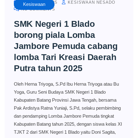
AUGUST 28, 2025
KESISWAAN NESADO
Kesiswaan
NO COMMENTS
SMK Negeri 1 Blado
borong piala Lomba
Jambore Pemuda cabang
lomba Tari Kreasi Daerah
Putra tahun 2025
Oleh Herna Triyoga, S.Pd Ibu Herna Triyoga atau Bu
Yoga, Guru Seni Budaya SMK Negeri 1 Blado
Kabupaten Batang Provinsi Jawa Tengah, bersama
Pak Ardistya Ratna Yuniaji, S.Pd, selaku pembimbing
dan pendamping Lomba Jambore Pemuda tingkat
Kabupaten Batang tahun 2025, dengan siswa kelas XI
TJKT 2 dari SMK Negeri 1 Blado yaitu Doni Sagita,