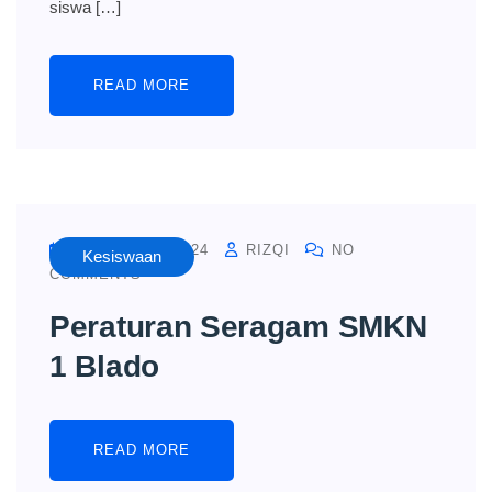
siswa […]
READ MORE
OCTOBER 9, 2024
RIZQI
NO
Kesiswaan
COMMENTS
Peraturan Seragam SMKN
1 Blado
READ MORE