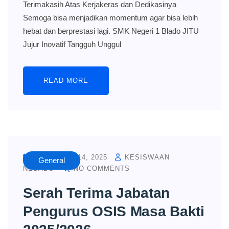
Terimakasih Atas Kerjakeras dan Dedikasinya
Semoga bisa menjadikan momentum agar bisa lebih
hebat dan berprestasi lagi. SMK Negeri 1 Blado JITU
Jujur Inovatif Tangguh Unggul
READ MORE
NOVEMBER 14, 2025
KESISWAAN
General
NESADO
NO COMMENTS
Serah Terima Jabatan
Pengurus OSIS Masa Bakti