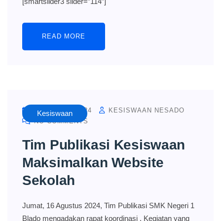
[smartslider3 slider=”114″]
READ MORE
AUGUST 16, 2024
KESISWAAN NESADO
Kesiswaan
NO COMMENTS
Tim Publikasi Kesiswaan
Maksimalkan Website
Sekolah
Jumat, 16 Agustus 2024, Tim Publikasi SMK Negeri 1
Blado mengadakan rapat koordinasi . Kegiatan yang