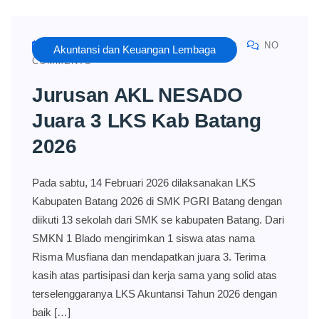
FEBRUARY 18, 2026
AKL NESADO
NO
Akuntansi dan Keuangan Lembaga
COMMENTS
Jurusan AKL NESADO
Juara 3 LKS Kab Batang
2026
Pada sabtu, 14 Februari 2026 dilaksanakan LKS
Kabupaten Batang 2026 di SMK PGRI Batang dengan
diikuti 13 sekolah dari SMK se kabupaten Batang. Dari
SMKN 1 Blado mengirimkan 1 siswa atas nama
Risma Musfiana dan mendapatkan juara 3. Terima
kasih atas partisipasi dan kerja sama yang solid atas
terselenggaranya LKS Akuntansi Tahun 2026 dengan
baik […]