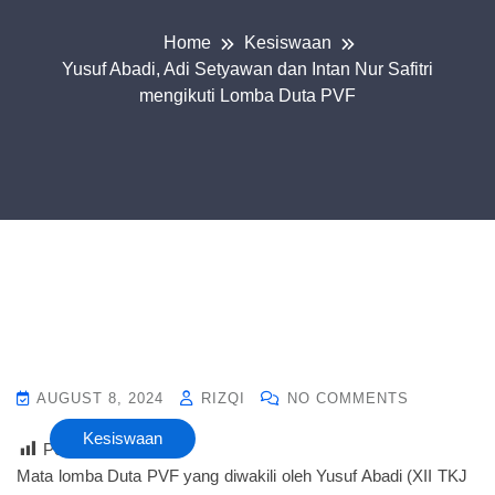
Home
Kesiswaan
Yusuf Abadi, Adi Setyawan dan Intan Nur Safitri
mengikuti Lomba Duta PVF
AUGUST 8, 2024
RIZQI
NO COMMENTS
Kesiswaan
Post Views :
13
Mata lomba Duta PVF yang diwakili oleh Yusuf Abadi (XII TKJ