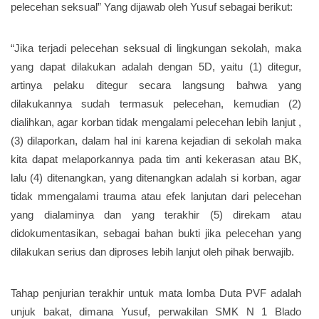
pelecehan seksual” Yang dijawab oleh Yusuf sebagai berikut:
“Jika terjadi pelecehan seksual di lingkungan sekolah, maka
yang dapat dilakukan adalah dengan 5D, yaitu (1) ditegur,
artinya pelaku ditegur secara langsung bahwa yang
dilakukannya sudah termasuk pelecehan, kemudian (2)
dialihkan, agar korban tidak mengalami pelecehan lebih lanjut ,
(3) dilaporkan, dalam hal ini karena kejadian di sekolah maka
kita dapat melaporkannya pada tim anti kekerasan atau BK,
lalu (4) ditenangkan, yang ditenangkan adalah si korban, agar
tidak mmengalami trauma atau efek lanjutan dari pelecehan
yang dialaminya dan yang terakhir (5) direkam atau
didokumentasikan, sebagai bahan bukti jika pelecehan yang
dilakukan serius dan diproses lebih lanjut oleh pihak berwajib.
Tahap penjurian terakhir untuk mata lomba Duta PVF adalah
unjuk bakat, dimana Yusuf, perwakilan SMK N 1 Blado