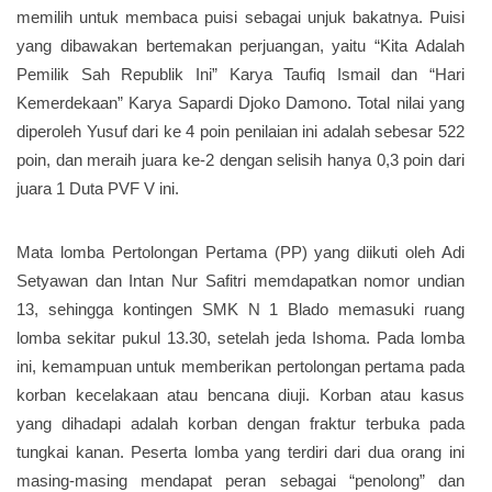
memilih untuk membaca puisi sebagai unjuk bakatnya. Puisi
yang dibawakan bertemakan perjuangan, yaitu “Kita Adalah
Pemilik Sah Republik Ini” Karya Taufiq Ismail dan “Hari
Kemerdekaan” Karya Sapardi Djoko Damono. Total nilai yang
diperoleh Yusuf dari ke 4 poin penilaian ini adalah sebesar 522
poin, dan meraih juara ke-2 dengan selisih hanya 0,3 poin dari
juara 1 Duta PVF V ini.
Mata lomba Pertolongan Pertama (PP) yang diikuti oleh Adi
Setyawan dan Intan Nur Safitri memdapatkan nomor undian
13, sehingga kontingen SMK N 1 Blado memasuki ruang
lomba sekitar pukul 13.30, setelah jeda Ishoma. Pada lomba
ini, kemampuan untuk memberikan pertolongan pertama pada
korban kecelakaan atau bencana diuji. Korban atau kasus
yang dihadapi adalah korban dengan fraktur terbuka pada
tungkai kanan. Peserta lomba yang terdiri dari dua orang ini
masing-masing mendapat peran sebagai “penolong” dan