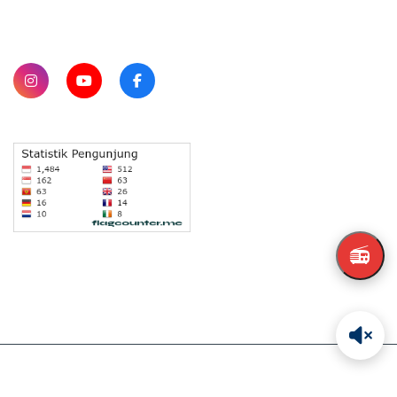
SUBSCRIBE
📻
Copyright © 2026 NESADO. All Rights Reserved