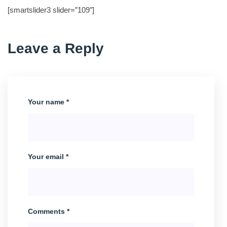
[smartslider3 slider=”109″]
Leave a Reply
Your name *
Your email *
Comments *