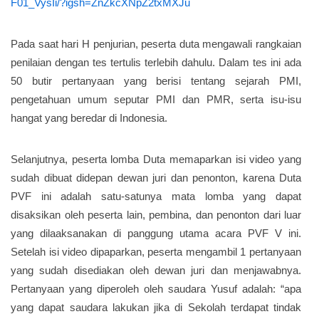
F01_VysIi/?igsh=ZnZkcXNpZ2txMXJu
Pada saat hari H penjurian, peserta duta mengawali rangkaian
penilaian dengan tes tertulis terlebih dahulu. Dalam tes ini ada
50 butir pertanyaan yang berisi tentang sejarah PMI,
pengetahuan umum seputar PMI dan PMR, serta isu-isu
hangat yang beredar di Indonesia.
Selanjutnya, peserta lomba Duta memaparkan isi video yang
sudah dibuat didepan dewan juri dan penonton, karena Duta
PVF ini adalah satu-satunya mata lomba yang dapat
disaksikan oleh peserta lain, pembina, dan penonton dari luar
yang dilaaksanakan di panggung utama acara PVF V ini.
Setelah isi video dipaparkan, peserta mengambil 1 pertanyaan
yang sudah disediakan oleh dewan juri dan menjawabnya.
Pertanyaan yang diperoleh oleh saudara Yusuf adalah: “apa
yang dapat saudara lakukan jika di Sekolah terdapat tindak