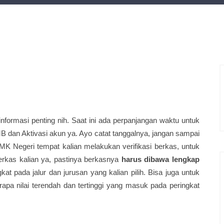
S
formasi penting nih. Saat ini ada perpanjangan waktu untuk
B dan Aktivasi akun ya. Ayo catat tanggalnya, jangan sampai
K Negeri tempat kalian melakukan verifikasi berkas, untuk
erkas kalian ya, pastinya berkasnya
harus dibawa lengkap
at pada jalur dan jurusan yang kalian pilih. Bisa juga untuk
erapa nilai terendah dan tertinggi yang masuk pada peringkat