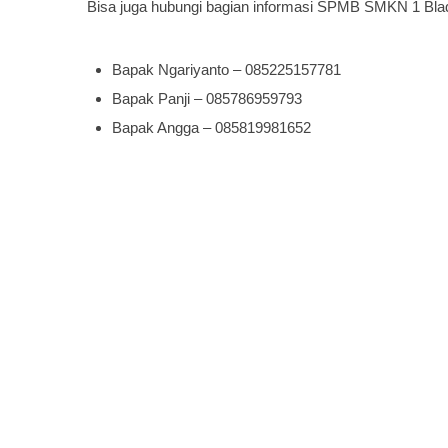
Bisa juga hubungi bagian informasi SPMB SMKN 1 Blad
Bapak Ngariyanto – 085225157781
Bapak Panji – 085786959793
Bapak Angga – 085819981652