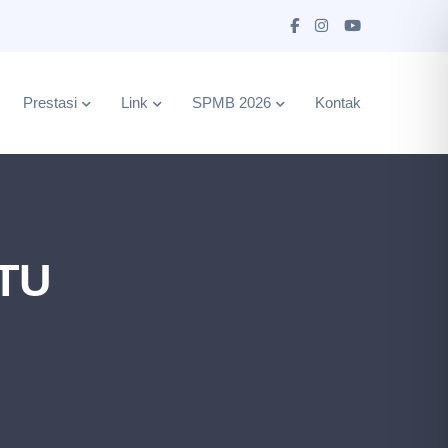
Prestasi
Link
SPMB 2026
Kontak
TU