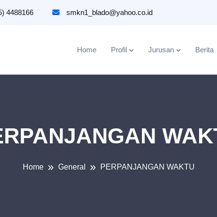
5) 4488166
smkn1_blado@yahoo.co.id
Home
Profil
Jurusan
Berita
ERPANJANGAN WAK
Home
General
PERPANJANGAN WAKTU