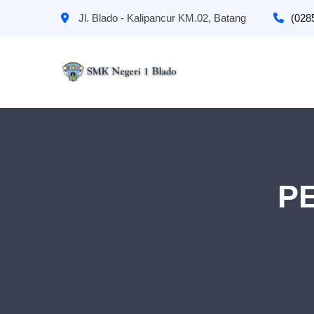
Jl. Blado - Kalipancur KM.02, Batang
(028
P