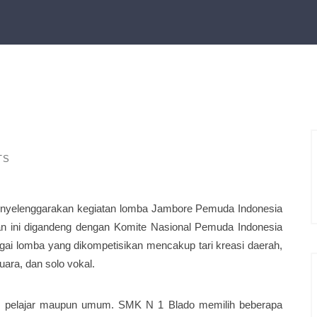
TS
enyelenggarakan kegiatan lomba Jambore Pemuda Indonesia
tan ini digandeng dengan Komite Nasional Pemuda Indonesia
gai lomba yang dikompetisikan mencakup tari kreasi daerah,
suara, dan solo vokal.
angan pelajar maupun umum. SMK N 1 Blado memilih beberapa