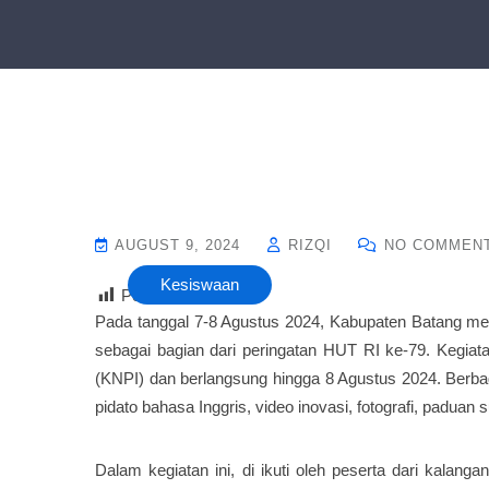
AUGUST 9, 2024
RIZQI
NO COMMEN
Kesiswaan
Post Views :
15
Pada tanggal 7-8 Agustus 2024, Kabupaten Batang m
sebagai bagian dari peringatan HUT RI ke-79. Kegia
(KNPI) dan berlangsung hingga 8 Agustus 2024. Berba
pidato bahasa Inggris, video inovasi, fotografi, paduan 
Dalam kegiatan ini, di ikuti oleh peserta dari kal