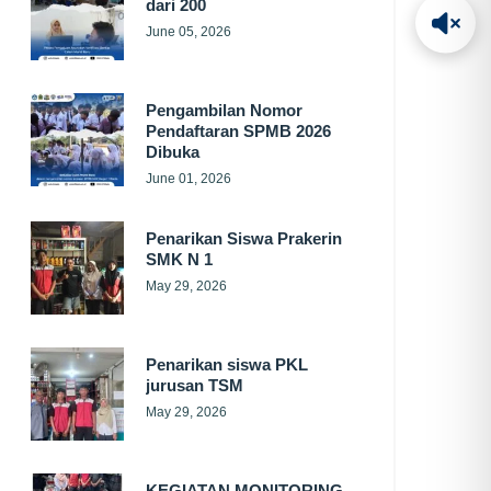
dari 200
June 05, 2026
Pengambilan Nomor
Pendaftaran SPMB 2026
Dibuka
June 01, 2026
Penarikan Siswa Prakerin
SMK N 1
May 29, 2026
Penarikan siswa PKL
jurusan TSM
May 29, 2026
KEGIATAN MONITORING