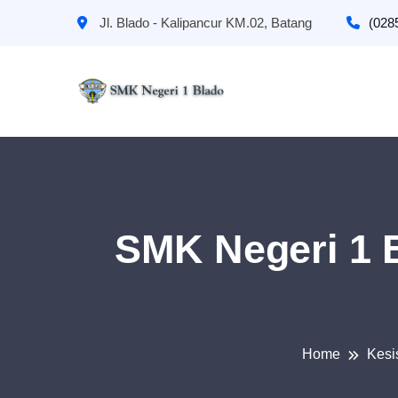
Jl. Blado - Kalipancur KM.02, Batang
(028
SMK Negeri 1 
Home
Kesi