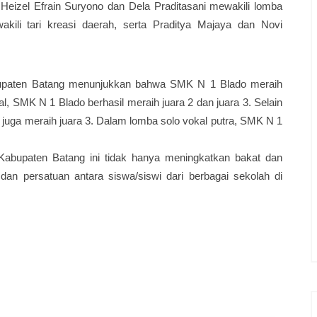
Heizel Efrain Suryono dan Dela Praditasani mewakili lomba
kili tari kreasi daerah, serta Praditya Majaya dan Novi
bupaten Batang menunjukkan bahwa SMK N 1 Blado meraih
, SMK N 1 Blado berhasil meraih juara 2 dan juara 3. Selain
 juga meraih juara 3. Dalam lomba solo vokal putra, SMK N 1
Kabupaten Batang ini tidak hanya meningkatkan bakat dan
dan persatuan antara siswa/siswi dari berbagai sekolah di