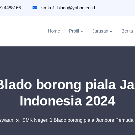
5) 4488166
smkn1_blado@yahoo.co.id
Home
Profil
Jurusan
Berita
Blado borong piala 
Indonesia 2024
swaan
SMK Negeri 1 Blado borong piala Jambore Pemuda 