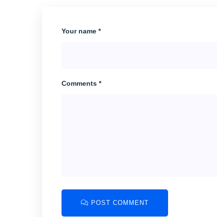
Your name *
Comments *
POST COMMENT