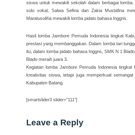
siswa untuk mewakili sekolah dalam berbagai lomba. 
solo vokal, Salwa Sefina dan Zakia Mustafina mewa
Maratusoliha mewakili lomba pidato bahasa Inggris.
Hasil lomba Jambore Pemuda Indonesia tingkat Ka
prestasi yang membanggakan. Dalam lomba tari tunggal
itu, dalam lomba pidato bahasa Inggris, SMK N 1 Blado
Blado meraih juara 3.
Kegiatan lomba Jambore Pemuda Indonesia tingkat 
kreativitas siswa, tetapi juga memperkuat semangat 
Kabupaten Batang.
[smartslider3 slider=”111″]
Leave a Reply