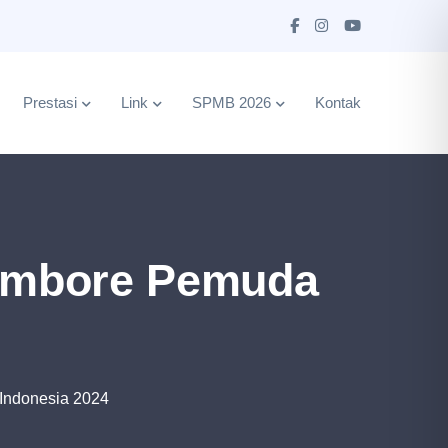
Prestasi
Link
SPMB 2026
Kontak
Jambore Pemuda
Indonesia 2024