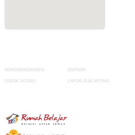
PORTAL LAINNYA
KEMENDIKDASMEN
DAPODIK
DISDIK JATENG
LAPOR GUB JATENG
E-Learning