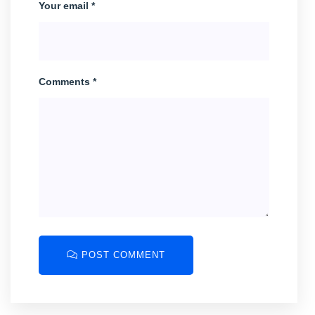
Your email *
Comments *
POST COMMENT