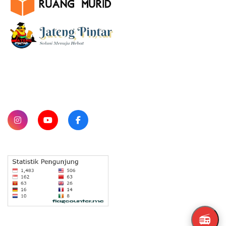
SUBSCRIBE
📻