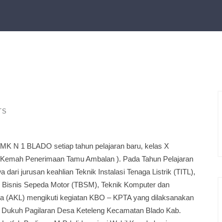
TS
MK N 1 BLADO setiap tahun pelajaran baru, kelas X
& Kemah Penerimaan Tamu Ambalan ). Pada Tahun Pelajaran
dari jurusan keahlian Teknik Instalasi Tenaga Listrik (TITL),
k Bisnis Sepeda Motor (TBSM), Teknik Komputer dan
ga (AKL) mengikuti kegiatan KBO – KPTA yang dilaksanakan
an Dukuh Pagilaran Desa Keteleng Kecamatan Blado Kab.