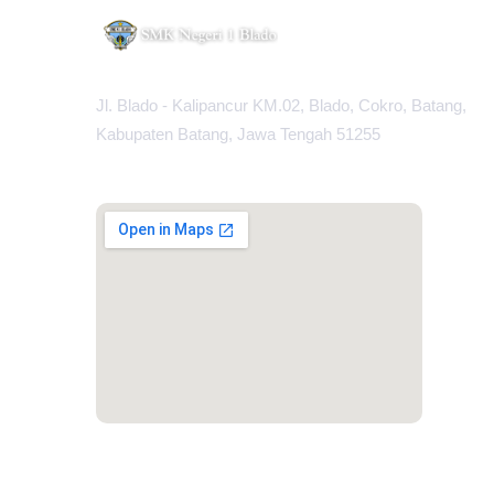
Jl. Blado - Kalipancur KM.02, Blado, Cokro, Batang,
Kabupaten Batang, Jawa Tengah 51255
MAPS