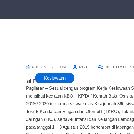
AUGUST 6, 2019
RIZQI
NO COMMEN
Kesiswaan
Post Views :
30
Pagilaran – Sesuai dengan program Kerja Kesiswaan S
mengikuti kegiatan KBO – KPTA ( Kemah Bakti Osis 
2019 / 2020 ini semua siswa kelas X sejumlah 360 siswa 
Teknik Kendaraan Ringan dan Otomotif (TKRO), Tekni
Jaringan (TKJ), serta Akuntansi dan Keuangan Lemba
pada tanggal 1 – 3 Agustus 2019 bertempat di lapang