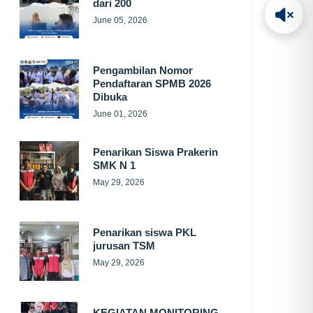
dari 200
June 05, 2026
Pengambilan Nomor
Pendaftaran SPMB 2026
Dibuka
June 01, 2026
Penarikan Siswa Prakerin
SMK N 1
May 29, 2026
Penarikan siswa PKL
jurusan TSM
May 29, 2026
KEGIATAN MONITORING