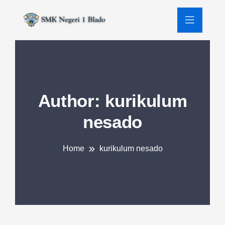
Author:
kurikulum
nesado
Home
kurikulum nesado