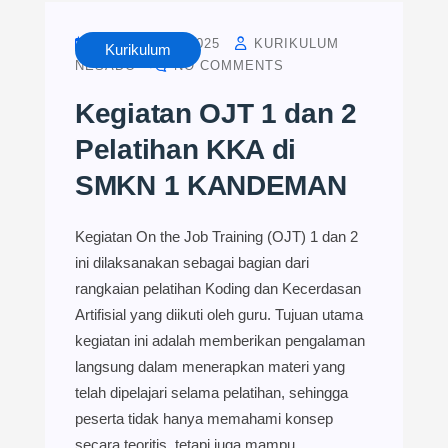
OCTOBER 2, 2025
KURIKULUM
Kurikulum
NESADO
NO COMMENTS
Kegiatan OJT 1 dan 2
Pelatihan KKA di
SMKN 1 KANDEMAN
Kegiatan On the Job Training (OJT) 1 dan 2
ini dilaksanakan sebagai bagian dari
rangkaian pelatihan Koding dan Kecerdasan
Artifisial yang diikuti oleh guru. Tujuan utama
kegiatan ini adalah memberikan pengalaman
langsung dalam menerapkan materi yang
telah dipelajari selama pelatihan, sehingga
peserta tidak hanya memahami konsep
secara teoritis, tetapi juga mampu