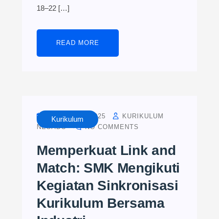
18–22 […]
READ MORE
AUGUST 13, 2025
KURIKULUM
Kurikulum
NESADO
NO COMMENTS
Memperkuat Link and
Match: SMK Mengikuti
Kegiatan Sinkronisasi
Kurikulum Bersama