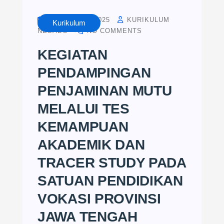
OCTOBER 8, 2025
KURIKULUM
Kurikulum
NESADO
NO COMMENTS
KEGIATAN
PENDAMPINGAN
PENJAMINAN MUTU
MELALUI TES
KEMAMPUAN
AKADEMIK DAN
TRACER STUDY PADA
SATUAN PENDIDIKAN
VOKASI PROVINSI
JAWA TENGAH