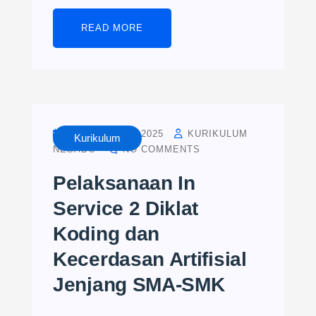
READ MORE
NOVEMBER 6, 2025
KURIKULUM
Kurikulum
NESADO
NO COMMENTS
Pelaksanaan In
Service 2 Diklat
Koding dan
Kecerdasan Artifisial
Jenjang SMA-SMK