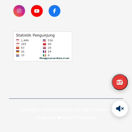
📻
Copyright © 2026 NESADO. All Rights Reserved
Made with ❤️ untuk Pendidikan