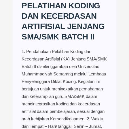
PELATIHAN KODING
DAN KECERDASAN
ARTIFISIAL JENJANG
SMA/SMK BATCH II
1. Pendahuluan Pelatihan Koding dan
Kecerdasan Artifisial (KA) Jenjang SMA/SMK
Batch II diselenggarakan oleh Universitas
Muhammadiyah Semarang melalui Lembaga
Penyelenggara Diklat Koding. Kegiatan ini
bertujuan untuk meningkatkan pemahaman
dan keterampilan guru SMA/SMK dalam
mengintegrasikan koding dan kecerdasan
artifisial dalam pembelajaran, sesuai dengan
arah kebijakan Kemendikdasmen. 2. Waktu
dan Tempat – Hari/Tanggal: Senin – Jumat,