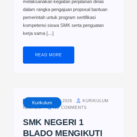
melaksanakan kegiatan perjalanan dinas
dalam rangka pengajuan proposal bantuan
pemerintah untuk program sertifikasi
kompetensi siswa SMK serta penguatan
kerja sama […]
READ MORE
FEBRUARY 24, 2026
KURIKULUM
Kurikulum
NESADO
NO COMMENTS
SMK NEGERI 1
BLADO MENGIKUTI