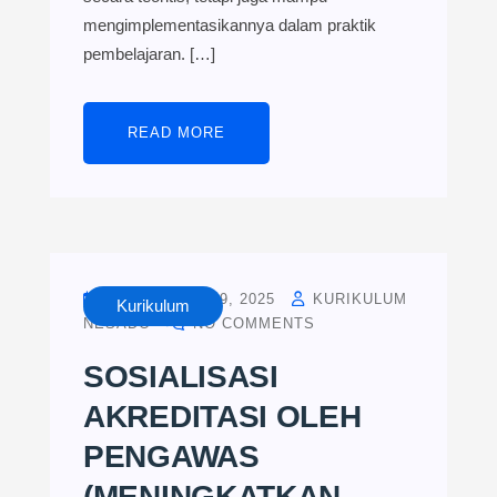
mengimplementasikannya dalam praktik
pembelajaran. […]
READ MORE
SEPTEMBER 19, 2025
KURIKULUM
Kurikulum
NESADO
NO COMMENTS
SOSIALISASI
AKREDITASI OLEH
PENGAWAS
(MENINGKATKAN