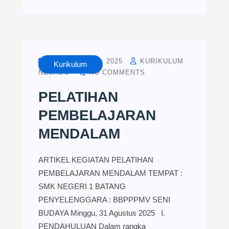
SEPTEMBER 2, 2025
KURIKULUM
Kurikulum
NESADO
NO COMMENTS
PELATIHAN
PEMBELAJARAN
MENDALAM
ARTIKEL KEGIATAN PELATIHAN
PEMBELAJARAN MENDALAM TEMPAT :
SMK NEGERI 1 BATANG
PENYELENGGARA : BBPPPMV SENI
BUDAYA Minggu, 31 Agustus 2025 I.
PENDAHULUAN Dalam rangka