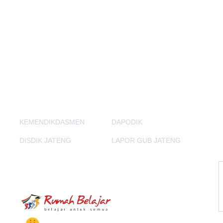
PORTAL LAINNYA
KEMENDIKDASMEN
DAPODIK
DISDIK JATENG
LAPOR GUB JATENG
E-Learning