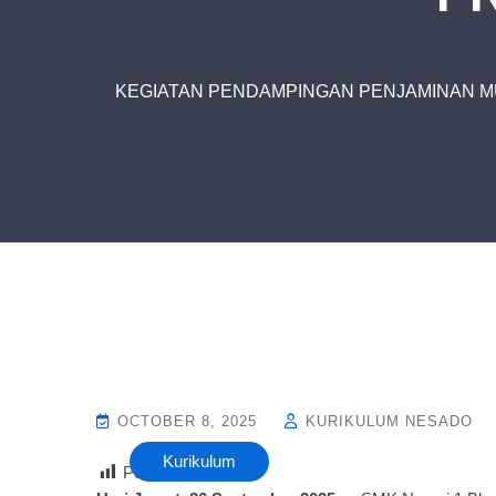
KEGIATAN PENDAMPINGAN PENJAMINAN M
OCTOBER 8, 2025
KURIKULUM NESADO
Kurikulum
Post Views :
24