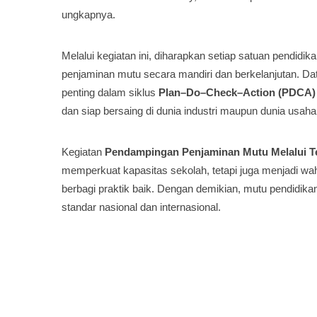
ungkapnya.
Melalui kegiatan ini, diharapkan setiap satuan pendid
penjaminan mutu secara mandiri dan berkelanjutan. Dat
penting dalam siklus
Plan–Do–Check–Action (PDCA)
dan siap bersaing di dunia industri maupun dunia usaha
Kegiatan
Pendampingan Penjaminan Mutu Melalui T
memperkuat kapasitas sekolah, tetapi juga menjadi wah
berbagi praktik baik. Dengan demikian, mutu pendidik
standar nasional dan internasional.