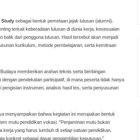
r Study
sebagai bentuk pemetaan jejak lulusan (alumni).
nting terkait keberadaan lulusan di dunia kerja, kesesuaian
 balik dari pengguna lulusan. Hasil tersebut akan menjadi
yusunan kurikulum, metode pembelajaran, serta kemitraan
udaya memberikan arahan teknis serta bimbingan
 dengan pendekatan partisipatif, di mana peserta tidak hanya
si pengisian instrumen, analisis hasil tes, serta penyusunan
 menyampaikan bahwa kegiatan ini merupakan bentuk
em mutu pendidikan vokasi. “Penjaminan mutu bukan
a kerja yang harus tumbuh di setiap satuan pendidikan.
data konkret sebagai dasar pengambilan keputusan,”