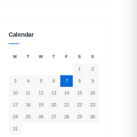
Calendar
M
T
W
T
F
S
S
1
2
3
4
5
6
7
8
9
10
11
12
13
14
15
16
17
18
19
20
21
22
23
24
25
26
27
28
29
30
31