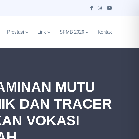
Prestasi
Link
SPMB 2026
Kontak
AMINAN MUTU
IK DAN TRACER
KAN VOKASI
AH