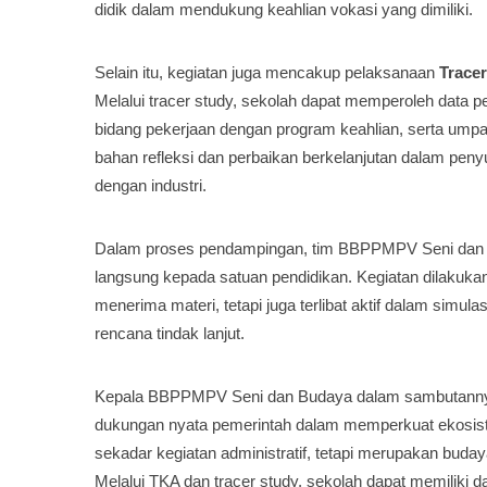
didik dalam mendukung keahlian vokasi yang dimiliki.
Selain itu, kegiatan juga mencakup pelaksanaan
Trace
Melalui tracer study, sekolah dapat memperoleh data pe
bidang pekerjaan dengan program keahlian, serta umpan
bahan refleksi dan perbaikan berkelanjutan dalam pen
dengan industri.
Dalam proses pendampingan, tim BBPPMPV Seni dan B
langsung kepada satuan pendidikan. Kegiatan dilakukan
menerima materi, tetapi juga terlibat aktif dalam simula
rencana tindak lanjut.
Kepala BBPPMPV Seni dan Budaya dalam sambutannya
dukungan nyata pemerintah dalam memperkuat ekosist
sekadar kegiatan administratif, tetapi merupakan buday
Melalui TKA dan tracer study, sekolah dapat memiliki 