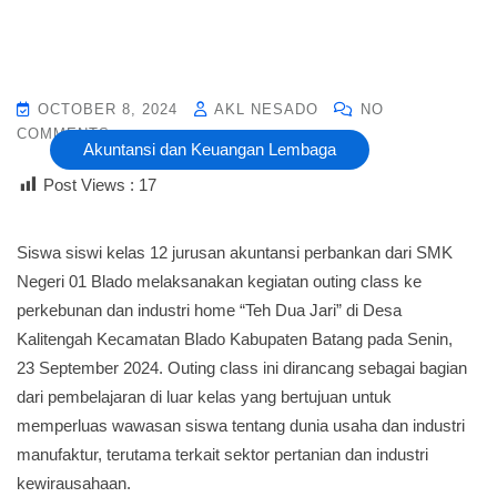
OCTOBER 8, 2024
AKL NESADO
NO
COMMENTS
Akuntansi dan Keuangan Lembaga
Post Views :
17
Siswa siswi kelas 12 jurusan akuntansi perbankan dari SMK
Negeri 01 Blado melaksanakan kegiatan outing class ke
perkebunan dan industri home “Teh Dua Jari” di Desa
Kalitengah Kecamatan Blado Kabupaten Batang pada Senin,
23 September 2024. Outing class ini dirancang sebagai bagian
dari pembelajaran di luar kelas yang bertujuan untuk
memperluas wawasan siswa tentang dunia usaha dan industri
manufaktur, terutama terkait sektor pertanian dan industri
kewirausahaan.