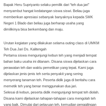
Bapak Heru Supriyanto selaku pemilik dari “teh dua jari”
menyambut hangat kedatangan siswa siswi. Beliau juga
memberikan apresiasi sebanyak banyaknya kepada SMK
Negeri 1 Blado dan beliau juga berharap usaha yang
dimilikinya bisa berkembang dan maju.
Urutan kegiatan yang dilakukan selama outing class di UMKM
Teh Dua Jari Ds. Kalitengah
Pertama siswa mengunjungi kebun teh yang menjadi tempat
bahan baku usaha ini ditanam. Disana siswa dijelaskan cara
perawatan teh dan waktu pemetikan yang tepat. Kami juga
dijelaskan jenis-jenis teh serta penyakit yang sering
menyerang tanaman teh. Peserta didik juga di beritahu cara
memetik teh yang benar menggunakan dua jari.
Selesai di kebun, peserta didik mengunjungi tempat teh diolah.
Disana kami dijelaskan tahapan-tahapan cara mengolah teh
yang baik. Dimulai dari pelayuan teh, kemudian penggilingan