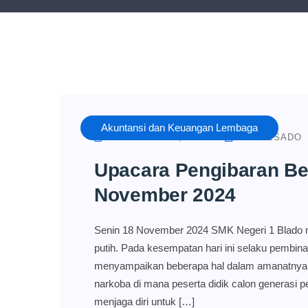
Akuntansi dan Keuangan Lembaga
NOVEMBER 18, 2024
AKL NESADO
Upacara Pengibaran Be
November 2024
Senin 18 November 2024 SMK Negeri 1 Blado 
putih. Pada kesempatan hari ini selaku pembina
menyampaikan beberapa hal dalam amanatnya ad
narkoba di mana peserta didik calon generasi p
menjaga diri untuk […]