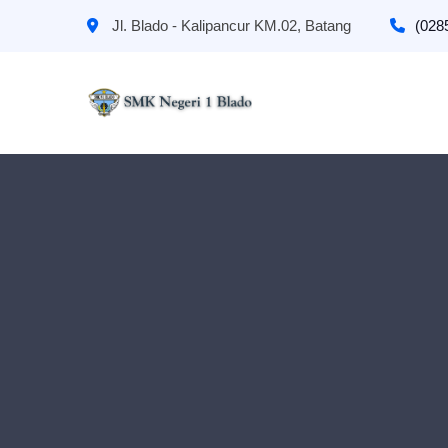
Jl. Blado - Kalipancur KM.02, Batang
(028