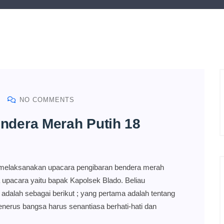
NO COMMENTS
ndera Merah Putih 18
melaksanakan upacara pengibaran bendera merah
 upacara yaitu bapak Kapolsek Blado. Beliau
alah sebagai berikut ; yang pertama adalah tentang
enerus bangsa harus senantiasa berhati-hati dan