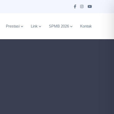
Prestasi
Link
SPMB 2026
Kontak