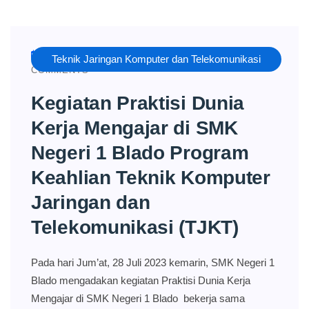
AUGUST 3, 2023
RIZQI
NO
Teknik Jaringan Komputer dan Telekomunikasi
COMMENTS
Kegiatan Praktisi Dunia
Kerja Mengajar di SMK
Negeri 1 Blado Program
Keahlian Teknik Komputer
Jaringan dan
Telekomunikasi (TJKT)
Pada hari Jum’at, 28 Juli 2023 kemarin, SMK Negeri 1
Blado mengadakan kegiatan Praktisi Dunia Kerja
Mengajar di SMK Negeri 1 Blado bekerja sama