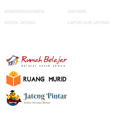
KEMENDIKDASMEN
DAPODIK
DISDIK JATENG
LAPOR GUB JATENG
E-Learning
SUBSCRIBE