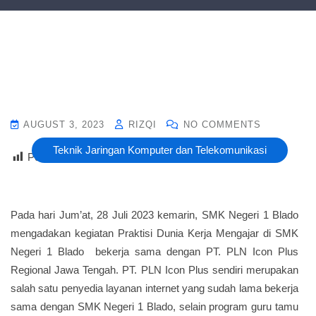
AUGUST 3, 2023
RIZQI
NO COMMENTS
Teknik Jaringan Komputer dan Telekomunikasi
Post Views :
12
Pada hari Jum’at, 28 Juli 2023 kemarin, SMK Negeri 1 Blado
mengadakan kegiatan Praktisi Dunia Kerja Mengajar di SMK
Negeri 1 Blado bekerja sama dengan PT. PLN Icon Plus
Regional Jawa Tengah. PT. PLN Icon Plus sendiri merupakan
salah satu penyedia layanan internet yang sudah lama bekerja
sama dengan SMK Negeri 1 Blado, selain program guru tamu