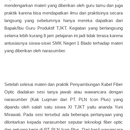
mendengarkan materi yang diberikan oleh guru tamu dan juga
praktik karena bisa mendapatkan ilmu dari praktisinya secara
langsung yang sebelumnya hanya mereka dapatkan dari
Bapak/Ibu Guru Produktif TJKT. Kegiatan yang berlangsung
selama lebih kurang 8 jam pelajaran ini jadi tidak terasa karena
antusiasnya siswa-siswi SMK Negeri 1 Blado terhadap materi
yang diberikan oleh narasumber.
Setelah selesai materi dan praktik Penyambungan Kabel Fiber
Optic diadakan sesi tanya jawab atau wawancara dengan
narasumber (Kak Luqman dari PT. PLN Icon Plus) yang
dipandu oleh salah satu siswa XI TJKT yaitu ananda Yuni
Mirawati. Pada sesi tersebut ada beberapa pertanyaan yang
dilontarkan kepada narasumber seputar teknologi fiber optic
dan peluang kerja di PT. PLN Icon Plus. Dari hasil wawancara