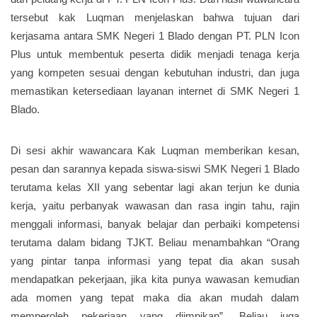
tersebut kak Luqman menjelaskan bahwa tujuan dari
kerjasama antara SMK Negeri 1 Blado dengan PT. PLN Icon
Plus untuk membentuk peserta didik menjadi tenaga kerja
yang kompeten sesuai dengan kebutuhan industri, dan juga
memastikan ketersediaan layanan internet di SMK Negeri 1
Blado.
Di sesi akhir wawancara Kak Luqman memberikan kesan,
pesan dan sarannya kepada siswa-siswi SMK Negeri 1 Blado
terutama kelas XII yang sebentar lagi akan terjun ke dunia
kerja, yaitu perbanyak wawasan dan rasa ingin tahu, rajin
menggali informasi, banyak belajar dan perbaiki kompetensi
terutama dalam bidang TJKT. Beliau menambahkan “Orang
yang pintar tanpa informasi yang tepat dia akan susah
mendapatkan pekerjaan, jika kita punya wawasan kemudian
ada momen yang tepat maka dia akan mudah dalam
memperoleh pekerjaan yang diimpikan”. Beliau juga