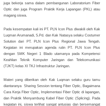
juga bekerja sama dalam pembangunan Laboratorium Fiber
Optic dan juga Program Praktik Kerja Lapangan (PKL) atau
magang siswa.
Pada kesempatan kali ini PT. PLN Icon Plus diwakili oleh Kak
Luqman Arumanadi, S.Pd. dan Kak Natasya selaku Costumer
Solution dari PT. PLN Icon Plus Regional Jawa Tengah.
Kegiatan ini merupakan agenda rutin PT. PLN Icon Plus
dengan SMK Negeri 1 Blado utamanya pada Kompetensi
Keahlian Teknik Komputer Jaringan dan Telekomunikasi
(TJKT) kelas XI TKJ Infrastruktur Jaringan.
Materi yang diberikan oleh Kak Luqman selaku guru tamu
diantaranya Sharing Session tentang Fiber Optic, Bagaimana
Cara Kerja Fiber Optic, Implementasi Fiber Optic di lapangan,
dan Praktik Menyambung Kabel Fiber Optic (Splicing). Pada
kegiatan ini, siswa terlihat sangat antusias dan bersemangat