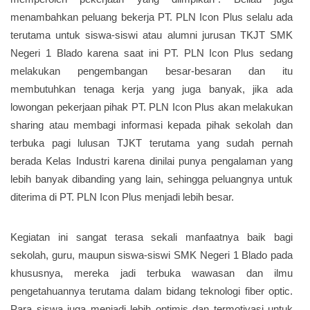
menambahkan peluang bekerja PT. PLN Icon Plus selalu ada
terutama untuk siswa-siswi atau alumni jurusan TKJT SMK
Negeri 1 Blado karena saat ini PT. PLN Icon Plus sedang
melakukan pengembangan besar-besaran dan itu
membutuhkan tenaga kerja yang juga banyak, jika ada
lowongan pekerjaan pihak PT. PLN Icon Plus akan melakukan
sharing atau membagi informasi kepada pihak sekolah dan
terbuka pagi lulusan TJKT terutama yang sudah pernah
berada Kelas Industri karena dinilai punya pengalaman yang
lebih banyak dibanding yang lain, sehingga peluangnya untuk
diterima di PT. PLN Icon Plus menjadi lebih besar.
Kegiatan ini sangat terasa sekali manfaatnya baik bagi
sekolah, guru, maupun siswa-siswi SMK Negeri 1 Blado pada
khususnya, mereka jadi terbuka wawasan dan ilmu
pengetahuannya terutama dalam bidang teknologi fiber optic.
Para siswa juga menjadi lebih optimis dan termotivasi untuk