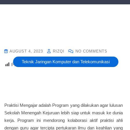
AUGUST 4, 2023
RIZQI
NO COMMENTS
Teknik Jaringan Komputer dan Telekomunikasi
Post Views :
12
Praktisi Mengajar adalah Program yang dilakukan agar lulusan
Sekolah Menengah Kejuruan lebih siap untuk masuk ke dunia
kerja. Program ini mendorong kolaborasi aktif praktisi ahli
dengan guru agar tercipta pertukaran ilmu dan keahlian yang