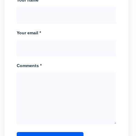
Your name *
Your email *
Comments *