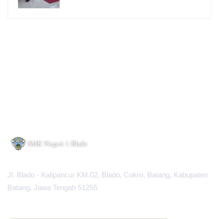
Jl. Blado - Kalipancur KM.02, Blado, Cokro, Batang, Kabupaten
Batang, Jawa Tengah 51255
MAPS