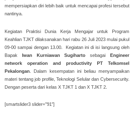
mempersiapkan diri lebih baik untuk mencapai profesi tersebut
nantinya.
Kegiatan Praktisi Dunia Kerja Mengajar untuk Program
Keahlian TJKT dilaksanakan hari rabu 26 Juli 2023 mulai pukul
09-00 sampai dengan 13.00. Kegiatan ini di isi langsung oleh
Bapak
Iwan Kurniawan Sugiharto
sebagai
Engineer
network operation and productivity PT Telkomsel
Pekalongan
. Dalam kesempatan ini beliau menyampaikan
materi tentang job profile, Teknologi Selular dan Cybersecurity.
Dengan peserta dari kelas X TJKT 1 dan X TJKT 2.
[smartslider3 slider=”91″]