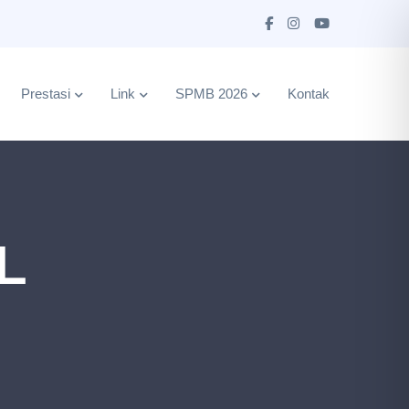
Prestasi
Link
SPMB 2026
Kontak
L