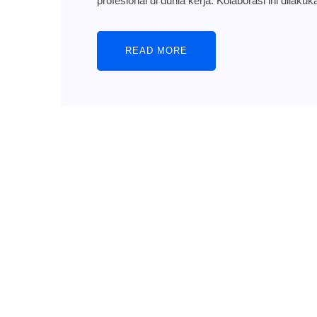
profesional di dunia kerja. Kolaborasi ini dilak
READ MORE