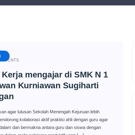
i
OMMENTS
a Kerja mengajar di SMK N 1
wan Kurniawan Sugiharti
ngan
kan agar lulusan Sekolah Menengah Kejuruan lebih
ndorong kolaborasi aktif praktisi ahli dengan guru agar
endalam dan bermakna antara guru dan siswa dengan