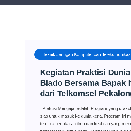
Teknik Jaringan Komputer dan Telekomunikas
AUGUST 4, 2023
RIZQI
NO C
Kegiatan Praktisi Duni
Blado Bersama Bapak I
dari Telkomsel Pekalo
Praktisi Mengajar adalah Program yang dilaku
siap untuk masuk ke dunia kerja. Program ini me
tercipta pertukaran ilmu dan keahlian yang m