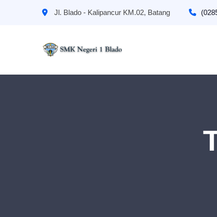
Jl. Blado - Kalipancur KM.02, Batang
(028